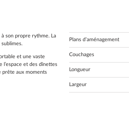
es à son propre rythme. La
Plans d’aménagement
 sublimes.
Couchages
rtable et une vaste
l’espace et des dînettes
Longueur
 se prête aux moments
Largeur