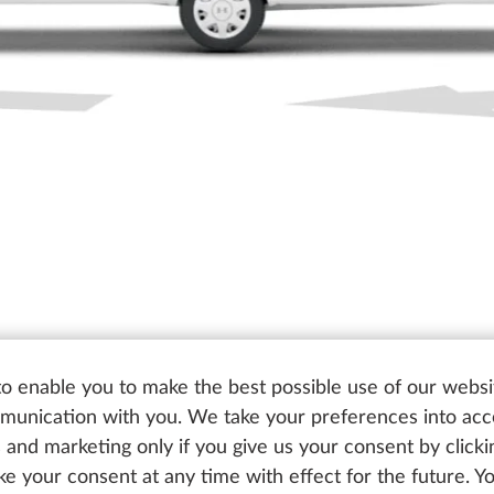
o enable you to make the best possible use of our websi
unication with you. We take your preferences into ac
cs and marketing only if you give us your consent by click
oke your consent at any time with effect for the future. 