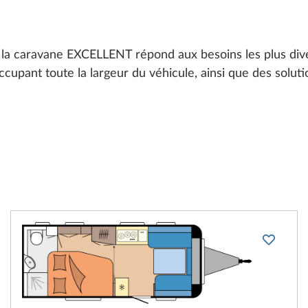
a caravane EXCELLENT répond aux besoins les plus diver
occupant toute la largeur du véhicule, ainsi que des solut