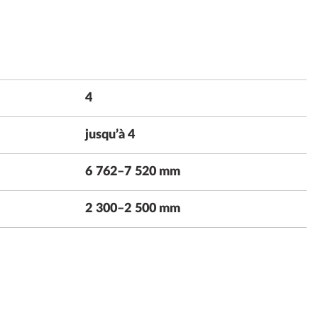
4
jusqu’à 4
6 762–7 520 mm
2 300–2 500 mm