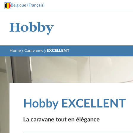
Belgique (Français)
Home
Caravanes
EXCELLENT
Hobby EXCELLENT
La caravane tout en élégance