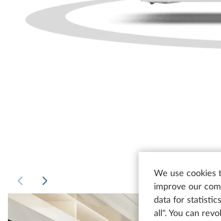
We use cookies t
improve our comm
data for statisti
all". You can rev