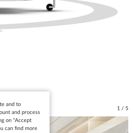
te and to
1 / 5
count and process
ing on "Accept
You can find more