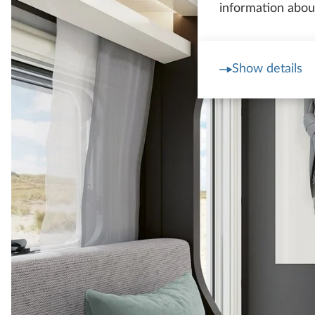
information about
Show details