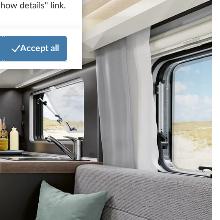
how details" link.
Accept all