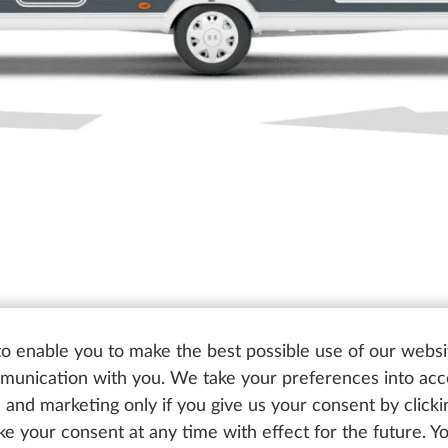
o enable you to make the best possible use of our websi
unication with you. We take your preferences into ac
cs and marketing only if you give us your consent by click
oke your consent at any time with effect for the future. 