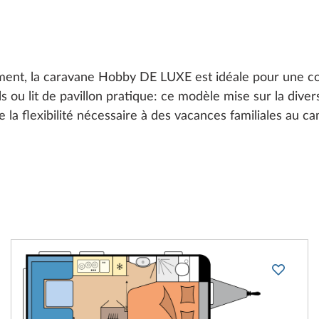
ent, la caravane Hobby DE LUXE est idéale pour une co
uels ou lit de pavillon pratique: ce modèle mise sur la diver
la flexibilité nécessaire à des vacances familiales au ca