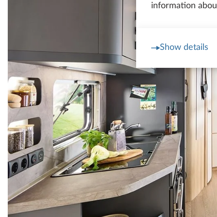
information about
Show details