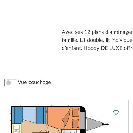
Avec ses 12 plans d’aménagem
famille. Lit double, lit individ
d’enfant, Hobby DE LUXE offre 
Vue couchage