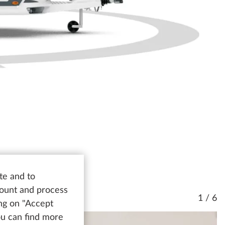
te and to
count and process
1 / 6
ing on "Accept
You can find more