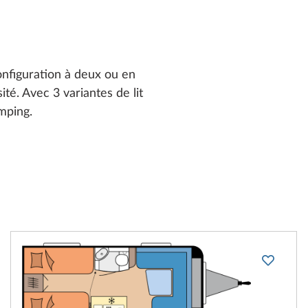
nfiguration à deux ou en
sité. Avec 3 variantes de lit
mping.