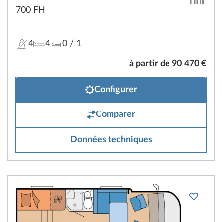
700 FH
4
4
0
/ 1
à partir de 90 470 €
Configurer
Comparer
Données techniques