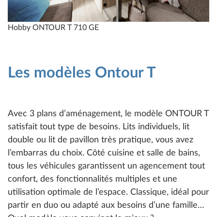
Hobby ONTOUR T 710 GE
H
Les modèles Ontour T
Avec 3 plans d’aménagement, le modèle ONTOUR T
satisfait tout type de besoins. Lits individuels, lit
double ou lit de pavillon très pratique, vous avez
l’embarras du choix. Côté cuisine et salle de bains,
tous les véhicules garantissent un agencement tout
confort, des fonctionnalités multiples et une
utilisation optimale de l’espace. Classique, idéal pour
partir en duo ou adapté aux besoins d’une famille…