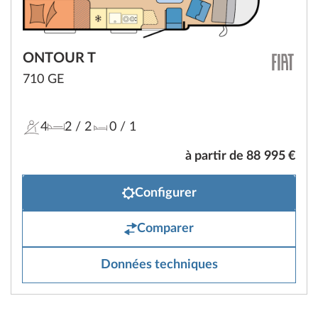
ONTOUR T
710 GE
4
2
/ 2
0
/ 1
à partir de 88 995 €
Configurer
Comparer
Données techniques