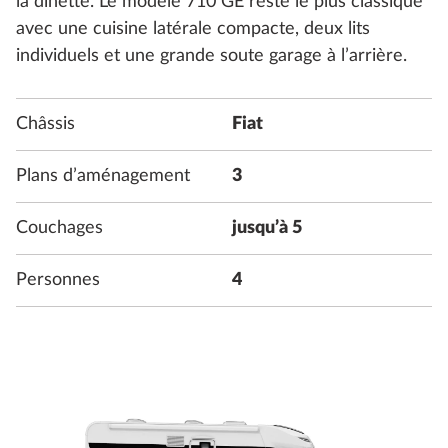
la dînette. Le modèle 710 GE reste le plus classique
avec une cuisine latérale compacte, deux lits
individuels et une grande soute garage à l’arrière.
Châssis
Fiat
Plans d’aménagement
3
Couchages
jusqu’à 5
Personnes
4