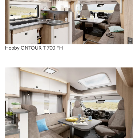
Hobby ONTOUR T 700 FH