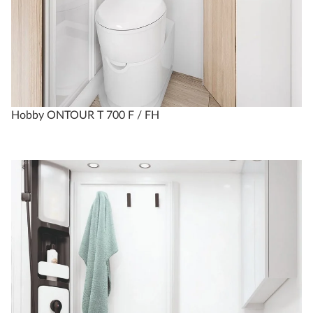
Hobby ONTOUR T 700 F / FH