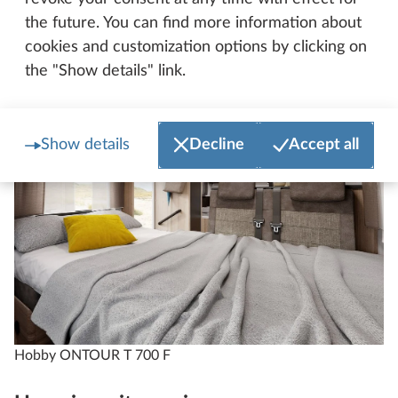
Dormir
the future. You can find more information about
cookies and customization options by clicking on
the "Show details" link.
Show details
Decline
Accept all
Hobby ONTOUR T 700 F