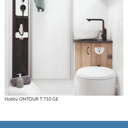
Hobby ONTOUR T 710 GE