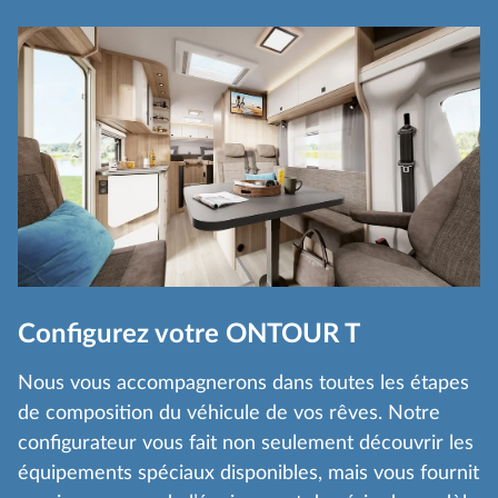
Configurez votre ONTOUR T
Nous vous accompagnerons dans toutes les étapes
de composition du véhicule de vos rêves. Notre
configurateur vous fait non seulement découvrir les
équipements spéciaux disponibles, mais vous fournit