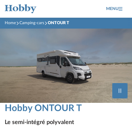
MENU
Home
Camping-cars
ONTOUR T
Hobby ONTOUR T
Le semi-intégré polyvalent