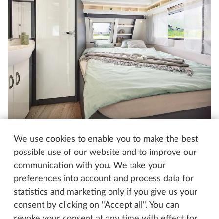
Hobby EXCELLENT 560 CFe
We use cookies to enable you to make the best
possible use of our website and to improve our
communication with you. We take your
Kuchyňka
preferences into account and process data for
statistics and marketing only if you give us your
consent by clicking on "Accept all". You can
revoke your consent at any time with effect for