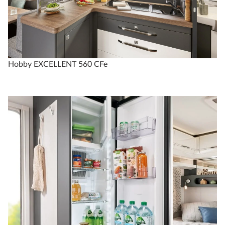
Hobby EXCELLENT 560 CFe