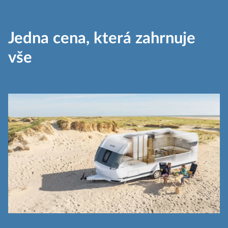
Jedna cena, která zahrnuje
vše