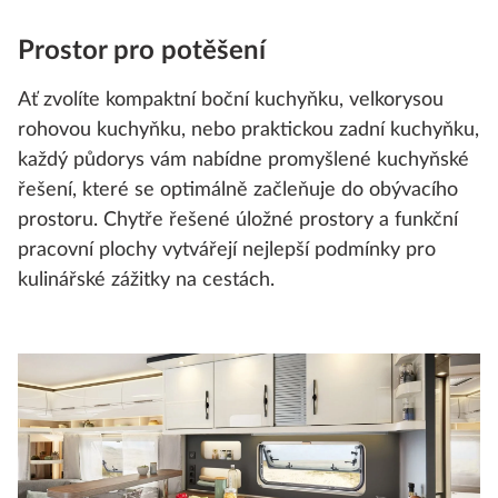
Prostor pro potěšení
Ať zvolíte kompaktní boční kuchyňku, velkorysou
rohovou kuchyňku, nebo praktickou zadní kuchyňku,
každý půdorys vám nabídne promyšlené kuchyňské
řešení, které se optimálně začleňuje do obývacího
prostoru. Chytře řešené úložné prostory a funkční
pracovní plochy vytvářejí nejlepší podmínky pro
kulinářské zážitky na cestách.