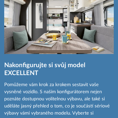
Nakonfigurujte si svůj model
EXCELLENT
Pomůžeme vám krok za krokem sestavit vaše
vysněné vozidlo. S naším konfigurátorem nejen
poznáte dostupnou volitelnou výbavu, ale také si
uděláte jasný přehled o tom, co je součástí sériové
výbavy vámi vybraného modelu. Vyberte si