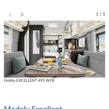
1 / 5
Hobby EXCELLENT 495 WFB
H