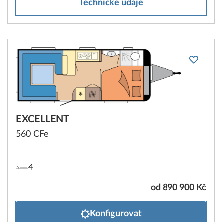
Technické údaje
EXCELLENT
560 CFe
4
od 890 900 Kč
Konfigurovat