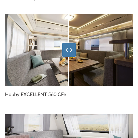
Vyberte, jaké procento spodního obrázku se má zobrazit
Hobby EXCELLENT 560 CFe