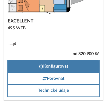
EXCELLENT
495 WFB
4
od 820 900 Kč
Konfigurovat
Porovnat
Technické údaje