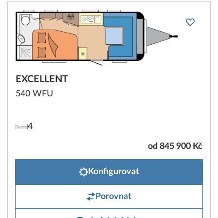
EXCELLENT
540 WFU
4
od 845 900 Kč
Konfigurovat
Porovnat