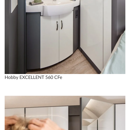
Hobby EXCELLENT 560 CFe