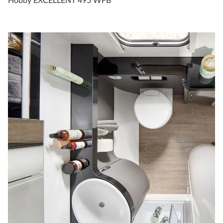
Hobby EXCELLENT 495 WFB