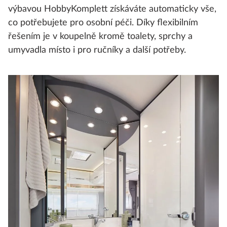
výbavou HobbyKomplett získáváte automaticky vše,
co potřebujete pro osobní péči. Díky flexibilním
řešením je v koupelně kromě toalety, sprchy a
umyvadla místo i pro ručníky a další potřeby.