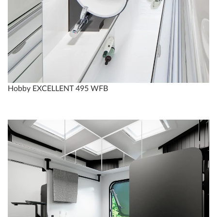
Hobby EXCELLENT 495 WFB