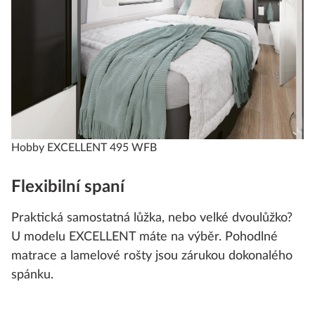
Hobby EXCELLENT 495 WFB
Flexibilní spaní
Praktická samostatná lůžka, nebo velké dvoulůžko?
U modelu EXCELLENT máte na výběr. Pohodlné
matrace a lamelové rošty jsou zárukou dokonalého
spánku.