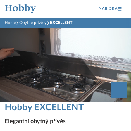
NABÍDKA
Home
Obytné přívěsy
EXCELLENT
Hobby EXCELLENT
Elegantní obytný přívěs