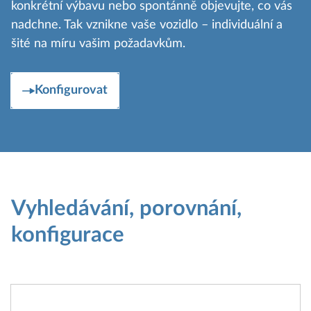
konkrétní výbavu nebo spontánně objevujte, co vás
nadchne. Tak vznikne vaše vozidlo – individuální a
šité na míru vašim požadavkům.
Konfigurovat
Vyhledávání, porovnání,
konfigurace