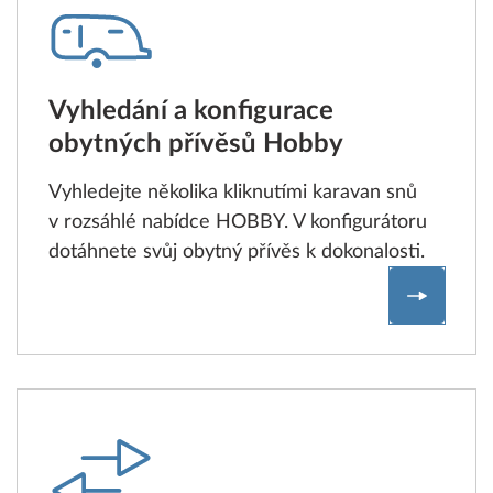
Vyhledání a konfigurace
obytných přívěsů Hobby
Vyhledejte několika kliknutími karavan snů
v rozsáhlé nabídce HOBBY. V konfigurátoru
dotáhnete svůj obytný přívěs k dokonalosti.
Vyhledán