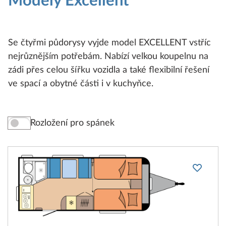
Modely Excellent
Se čtyřmi půdorysy vyjde model EXCELLENT vstříc
nejrůznějším potřebám. Nabízí velkou koupelnu na
zádi přes celou šířku vozidla a také flexibilní řešení
ve spací a obytné části i v kuchyňce.
Rozložení pro spánek