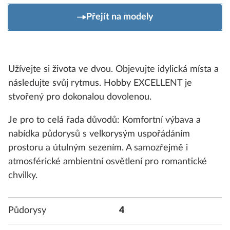
Přejít na modely
Užívejte si života ve dvou. Objevujte idylická místa a
následujte svůj rytmus. Hobby EXCELLENT je
stvořený pro dokonalou dovolenou.
Je pro to celá řada důvodů: Komfortní výbava a
nabídka půdorysů s velkorysým uspořádáním
prostoru a útulným sezením. A samozřejmě i
atmosférické ambientní osvětlení pro romantické
chvilky.
Půdorysy
4