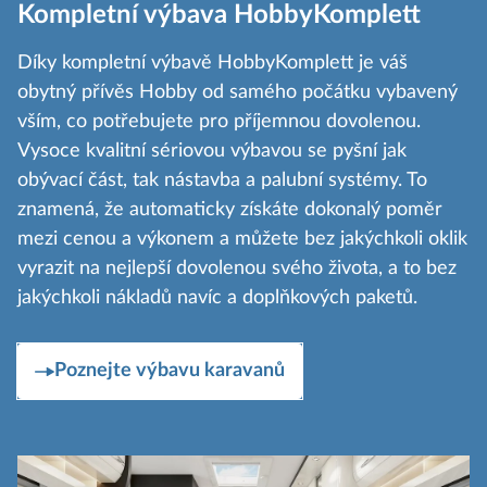
Kompletní výbava HobbyKomplett
Díky kompletní výbavě HobbyKomplett je váš
obytný přívěs Hobby od samého počátku vybavený
vším, co potřebujete pro příjemnou dovolenou.
Vysoce kvalitní sériovou výbavou se pyšní jak
obývací část, tak nástavba a palubní systémy. To
znamená, že automaticky získáte dokonalý poměr
mezi cenou a výkonem a můžete bez jakýchkoli oklik
vyrazit na nejlepší dovolenou svého života, a to bez
jakýchkoli nákladů navíc a doplňkových paketů.
Poznejte výbavu karavanů