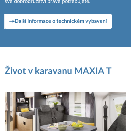
své dobrodružství právě potřebujete.
Další informace o technickém vybavení
Život v karavanu MAXIA T