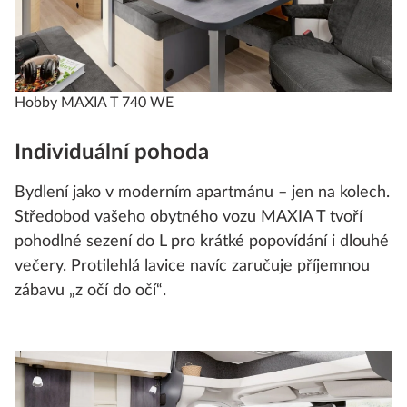
Hobby MAXIA T 740 WE
Individuální pohoda
Bydlení jako v moderním apartmánu – jen na kolech.
Středobod vašeho obytného vozu MAXIA T tvoří
pohodlné sezení do L pro krátké popovídání i dlouhé
večery. Protilehlá lavice navíc zaručuje příjemnou
zábavu „z očí do očí“.