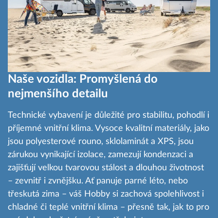
Naše vozidla: Promyšlená do
nejmenšího detailu
Technické vybavení je důležité pro stabilitu, pohodlí i
příjemné vnitřní klima. Vysoce kvalitní materiály, jako
jsou polyesterové rouno, sklolaminát a XPS, jsou
zárukou vynikající izolace, zamezují kondenzaci a
zajišťují velkou tvarovou stálost a dlouhou životnost
– zevnitř i zvnějšku. Ať panuje parné léto, nebo
třeskutá zima – váš Hobby si zachová spolehlivost i
chladné či teplé vnitřní klima – přesně tak, jak to pro