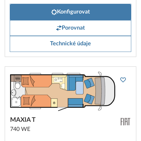
Konfigurovat
Porovnat
Technické údaje
MAXIA T
740 WE