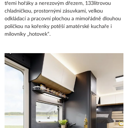
třemi hořáky a nerezovým dřezem, 133litrovou
chladničkou, prostornými zásuvkami, velkou
odkládací a pracovní plochou a mimořádně dlouhou
poličkou na kořenky potěší amatérské kuchaře i
milovníky „hotovek“.