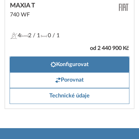
MAXIA T
740 WF
4
2
/ 1
0
/ 1
od 2 440 900 Kč
Konfigurovat
Porovnat
Technické údaje