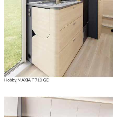
Hobby MAXIA T 710 GE