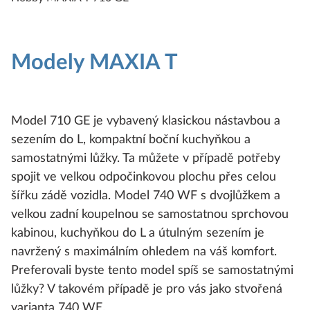
Modely MAXIA T
Model 710 GE je vybavený klasickou nástavbou a
sezením do L, kompaktní boční kuchyňkou a
samostatnými lůžky. Ta můžete v případě potřeby
spojit ve velkou odpočinkovou plochu přes celou
šířku zádě vozidla. Model 740 WF s dvojlůžkem a
velkou zadní koupelnou se samostatnou sprchovou
kabinou, kuchyňkou do L a útulným sezením je
navržený s maximálním ohledem na váš komfort.
Preferovali byste tento model spíš se samostatnými
lůžky? V takovém případě je pro vás jako stvořená
varianta 740 WE.