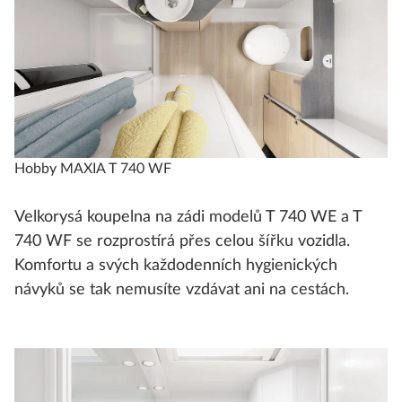
Hobby MAXIA T 740 WF
Velkorysá koupelna na zádi modelů T 740 WE a T
740 WF se rozprostírá přes celou šířku vozidla.
Komfortu a svých každodenních hygienických
návyků se tak nemusíte vzdávat ani na cestách.