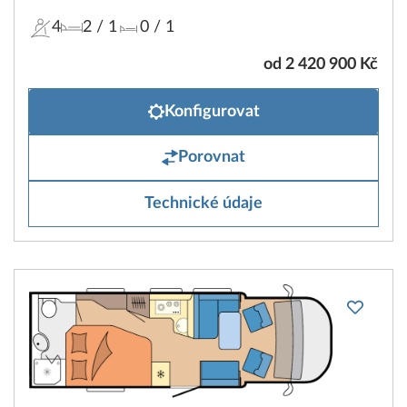
4
2
/ 1
0
/ 1
od 2 420 900 Kč
Konfigurovat
Porovnat
Technické údaje