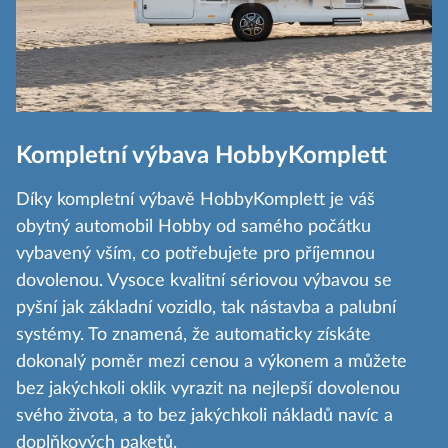
Kompletní výbava HobbyKomplett
Díky kompletní výbavě HobbyKomplett je váš
obytný automobil Hobby od samého počátku
vybavený vším, co potřebujete pro příjemnou
dovolenou. Vysoce kvalitní sériovou výbavou se
pyšní jak základní vozidlo, tak nástavba a palubní
systémy. To znamená, že automaticky získáte
dokonalý poměr mezi cenou a výkonem a můžete
bez jakýchkoli oklik vyrazit na nejlepší dovolenou
svého života, a to bez jakýchkoli nákladů navíc a
doplňkových paketů.