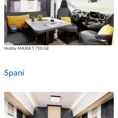
Hobby MAXIA T 710 GE
Spaní