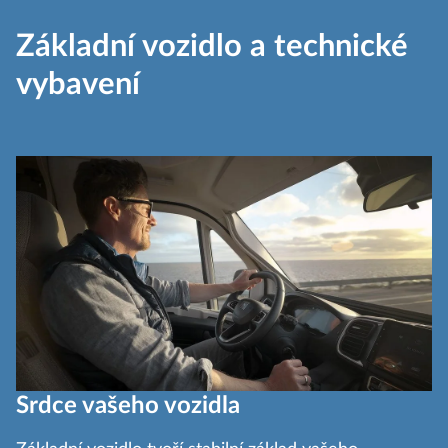
Základní vozidlo a technické
vybavení
Srdce vašeho vozidla