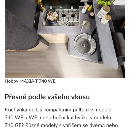
Hobby MAXIA T 740 WE
Přesně podle vašeho vkusu
Kuchyňka do L s kompaktním pultem v modelu
740 WF a WE, nebo boční kuchyňka v modelu
710 GE? Různé modely s vařičem se dvěma nebo