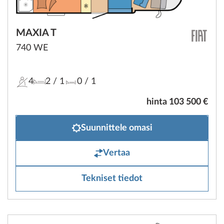
MAXIA T
740 WE
4
2
/ 1
0
/ 1
hinta 103 500 €
Suunnittele omasi
Vertaa
Tekniset tiedot