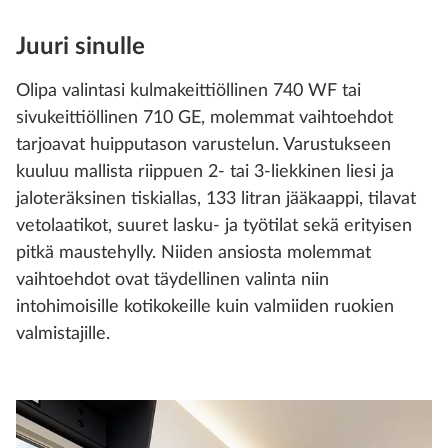
Juuri sinulle
Olipa valintasi kulmakeittiöllinen 740 WF tai
sivukeittiöllinen 710 GE, molemmat vaihtoehdot
tarjoavat huipputason varustelun. Varustukseen
kuuluu mallista riippuen 2- tai 3-liekkinen liesi ja
jaloteräksinen tiskiallas, 133 litran jääkaappi, tilavat
vetolaatikot, suuret lasku- ja työtilat sekä erityisen
pitkä maustehylly. Niiden ansiosta molemmat
vaihtoehdot ovat täydellinen valinta niin
intohimoisille kotikokeille kuin valmiiden ruokien
valmistajille.