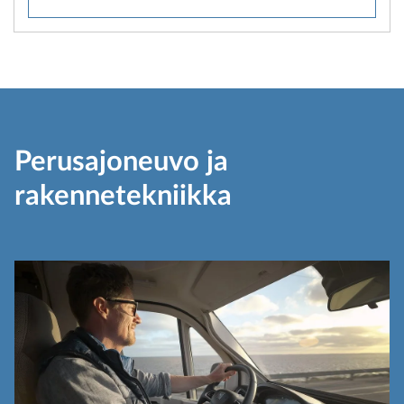
Perusajoneuvo ja
rakennetekniikka