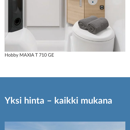
Hobby MAXIA T 710 GE
Yksi hinta – kaikki mukana