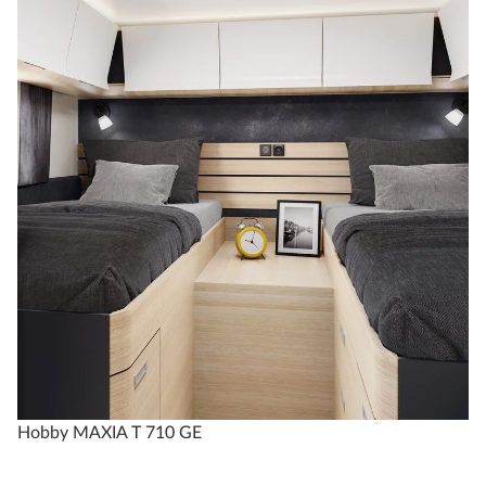
Hobby MAXIA T 710 GE