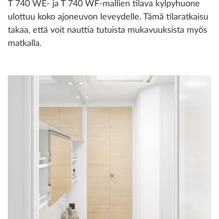
T 740 WE- ja T 740 WF-mallien tilava kylpyhuone
ulottuu koko ajoneuvon leveydelle. Tämä tilaratkaisu
takaa, että voit nauttia tutuista mukavuuksista myös
matkalla.