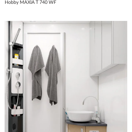
Hobby MAXIA T 740 WF