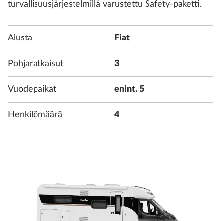
turvallisuusjärjestelmillä varustettu Safety-paketti.
Alusta
Fiat
Pohjaratkaisut
3
Vuodepaikat
enint. 5
Henkilömäärä
4