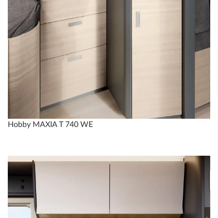
Hobby MAXIA T 740 WE