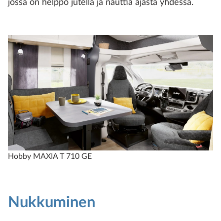
jossa on helppo jutella ja nauttia ajasta yhdessä.
Hobby MAXIA T 710 GE
Nukkuminen