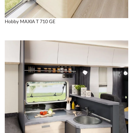
Hobby MAXIA T 710 GE