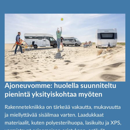
Ajoneuvomme: huolella suunniteltu
pienintä yksityiskohtaa myöten
Rakennetekniikka on tärkeää vakautta, mukavuutta
ja miellyttävää sisäilmaa varten. Laadukkaat
materiaalit, kuten polyesterihuopa, lasikuitu ja XPS,