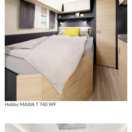
Hobby MAXIA T 740 WF