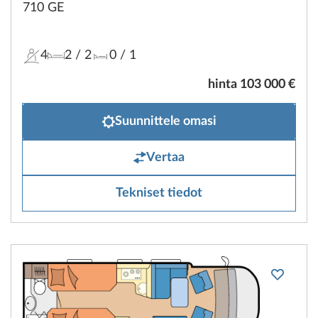
710 GE
4
2
/ 2
0
/ 1
hinta 103 000 €
Suunnittele omasi
Vertaa
Tekniset tiedot