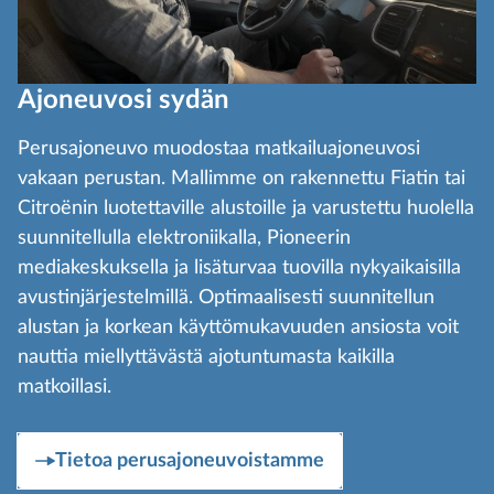
Ajoneuvosi sydän
Perusajoneuvo muodostaa matkailuajoneuvosi
vakaan perustan. Mallimme on rakennettu Fiatin tai
Citroënin luotettaville alustoille ja varustettu huolella
suunnitellulla elektroniikalla, Pioneerin
mediakeskuksella ja lisäturvaa tuovilla nykyaikaisilla
avustinjärjestelmillä. Optimaalisesti suunnitellun
alustan ja korkean käyttömukavuuden ansiosta voit
nauttia miellyttävästä ajotuntumasta kaikilla
matkoillasi.
Tietoa perusajoneuvoistamme