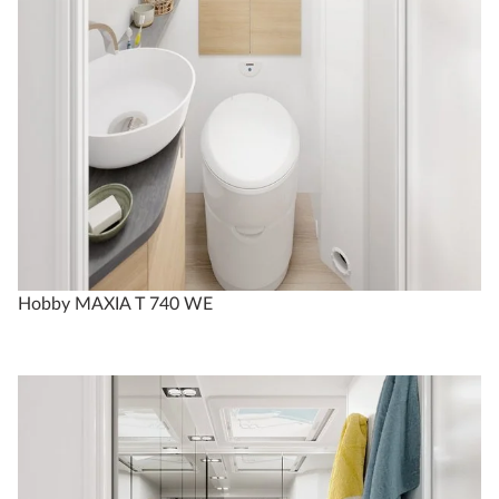
Hobby MAXIA T 740 WE