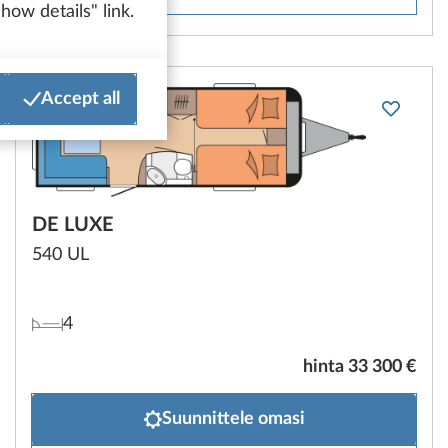
how details" link.
Accept all
DE LUXE
540 UL
4
hinta 33 300 €
Suunnittele omasi