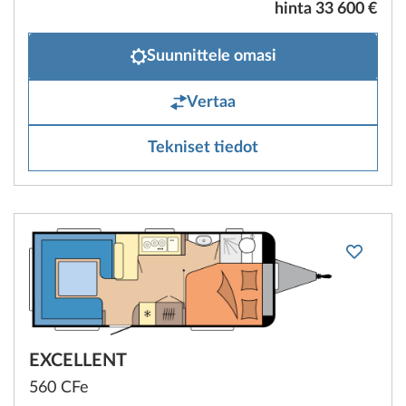
hinta 33 600 €
Suunnittele omasi
Vertaa
Tekniset tiedot
EXCELLENT
560 CFe