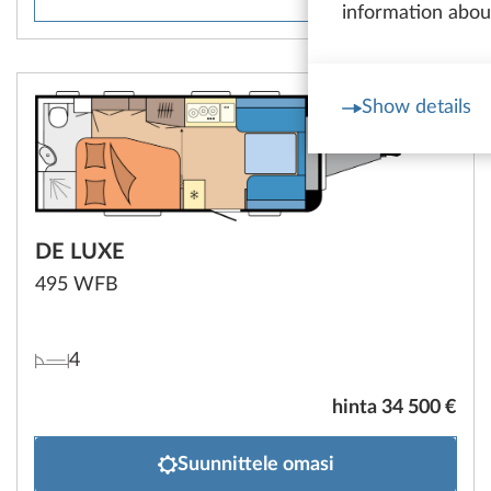
information about
Show details
DE LUXE
495 WFB
4
hinta 34 500 €
Suunnittele omasi