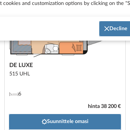
 cookies and customization options by clicking on the "S
Decline
DE LUXE
515 UHL
6
hinta 38 200 €
Suunnittele omasi