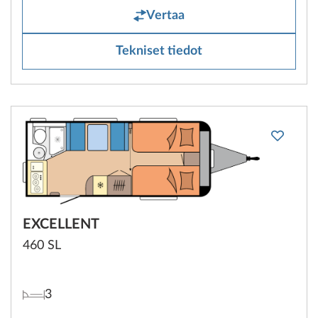
Vertaa
Tekniset tiedot
EXCELLENT
460 SL
3