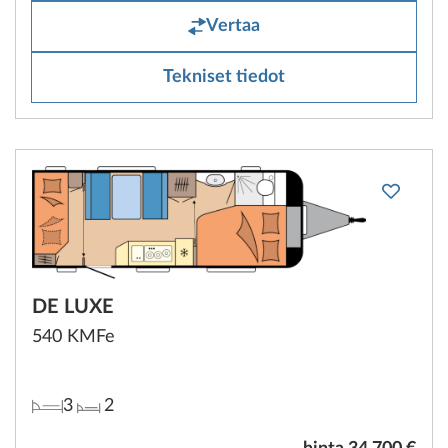
Vertaa
Tekniset tiedot
DE LUXE
540 KMFe
3
2