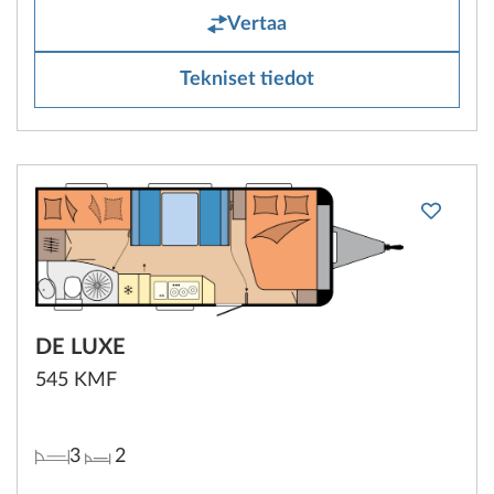
Vertaa
Tekniset tiedot
DE LUXE
545 KMF
3
2