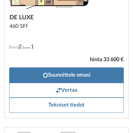
DE LUXE
460 SFf
2
1
hinta 33 600 €
Suunnittele omasi
Vertaa
Tekniset tiedot