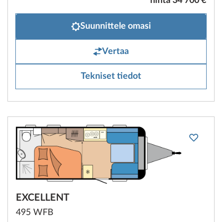
hinta 34 700 €
Suunnittele omasi
Vertaa
Tekniset tiedot
EXCELLENT
495 WFB