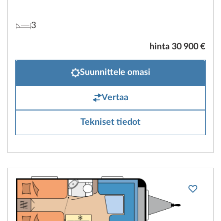
3
hinta 30 900 €
Suunnittele omasi
Vertaa
Tekniset tiedot