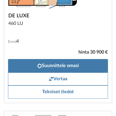
DE LUXE
460 LU
4
hinta 30 900 €
Suunnittele omasi
Vertaa
Tekniset tiedot