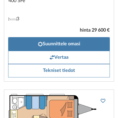
400 SFe
3
hinta 29 600 €
Suunnittele omasi
Vertaa
Tekniset tiedot