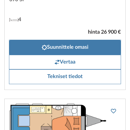
4
hinta 26 900 €
Suunnittele omasi
Vertaa
Tekniset tiedot