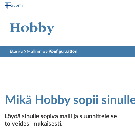
Suomi
Etusivu
Mallimme
Konfiguraattori
Mikä Hobby sopii sinull
Löydä sinulle sopiva malli ja suunnittele se
toiveidesi mukaisesti.