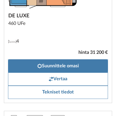
DE LUXE
460 UFe
4
hinta 31 200 €
Suunnittele omasi
Vertaa
Tekniset tiedot