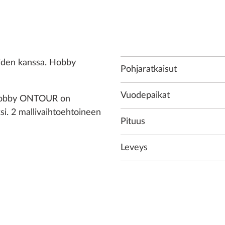
eiden kanssa. Hobby
Pohjaratkaisut
Vuodepaikat
i Hobby ONTOUR on
si. 2 mallivaihtoehtoineen
Pituus
Leveys