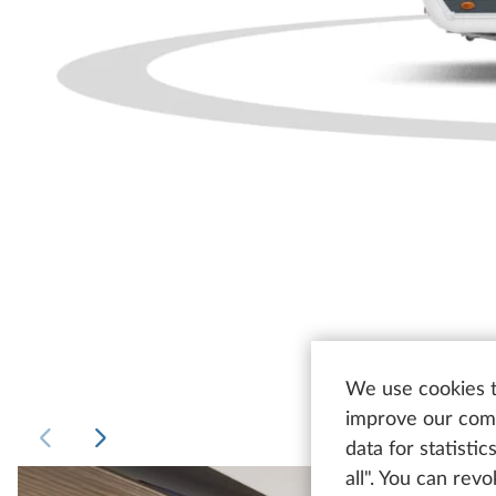
We use cookies t
improve our comm
data for statisti
all". You can rev