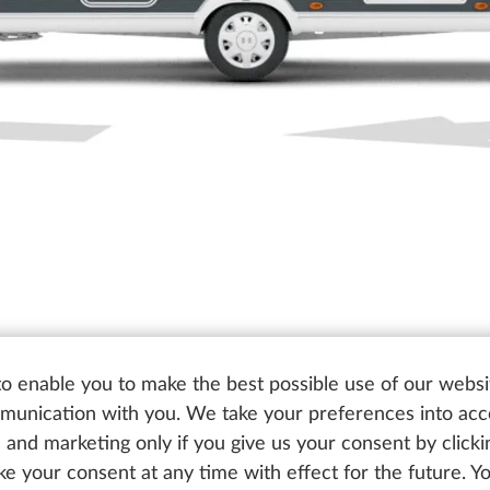
o enable you to make the best possible use of our websi
unication with you. We take your preferences into ac
cs and marketing only if you give us your consent by click
oke your consent at any time with effect for the future. 