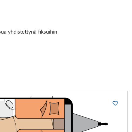
a yhdistettynä fiksuihin