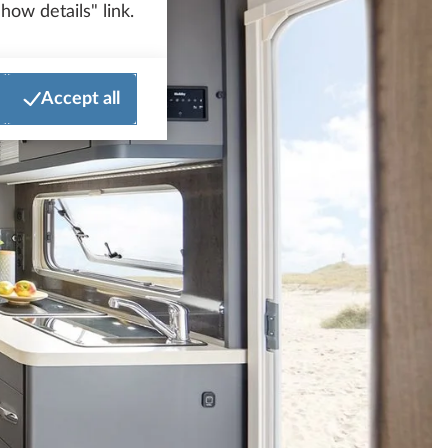
how details" link.
Accept all