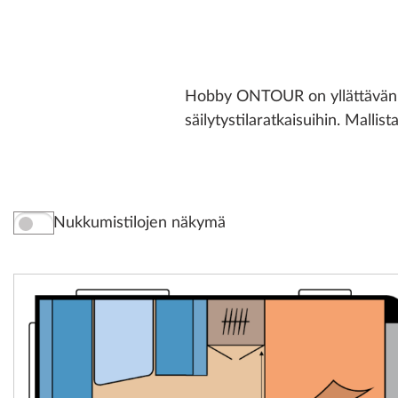
Hobby ONTOUR on yllättävän ti
säilytystilaratkaisuihin. Malli
Nukkumistilojen näkymä