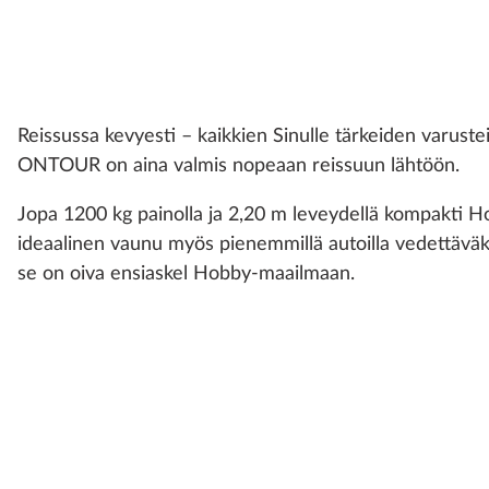
Reissussa kevyesti – kaikkien Sinulle tärkeiden varust
ONTOUR on aina valmis nopeaan reissuun lähtöön.
Jopa 1200 kg painolla ja 2,20 m leveydellä kompakt
ideaalinen vaunu myös pienemmillä autoilla vedettäväk
se on oiva ensiaskel Hobby-maailmaan.