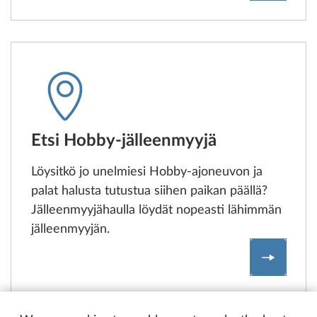
Etsi Hobby-jälleenmyyjä
Löysitkö jo unelmiesi Hobby-ajoneuvon ja
palat halusta tutustua siihen paikan päällä?
Jälleenmyyjähaulla löydät nopeasti lähimmän
jälleenmyyjän.
Hobby-m