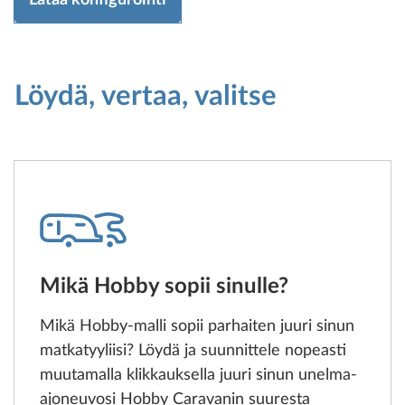
Löydä, vertaa, valitse
Mikä Hobby sopii sinulle?
Mikä Hobby-malli sopii parhaiten juuri sinun
matkatyyliisi? Löydä ja suunnittele nopeasti
muutamalla klikkauksella juuri sinun unelma-
ajoneuvosi Hobby Caravanin suuresta