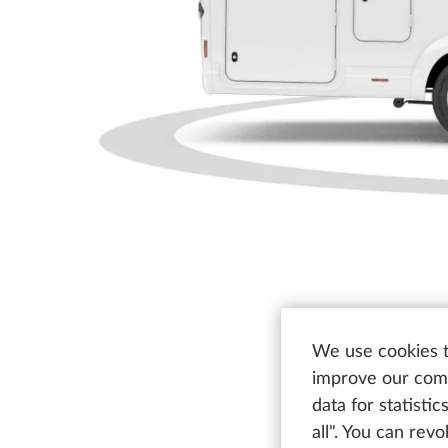
We use cookies t
improve our comm
data for statisti
all". You can rev