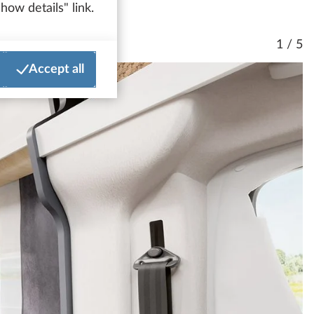
how details" link.
1 / 5
Accept all