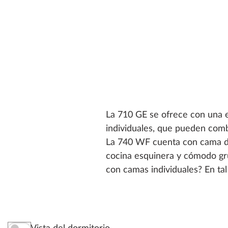
La 710 GE se ofrece con una e
individuales, que pueden comb
La 740 WF cuenta con cama do
cocina esquinera y cómodo gru
con camas individuales? En tal