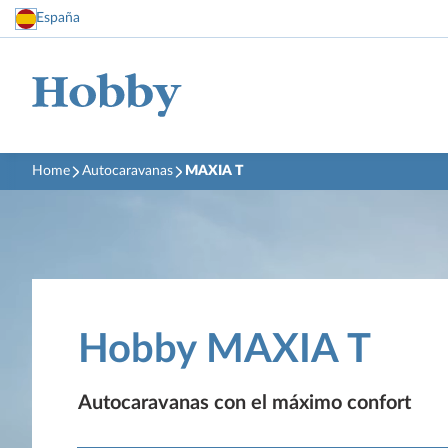
España
Home
Autocaravanas
MAXIA T
Hobby MAXIA T
Autocaravanas con el máximo confort