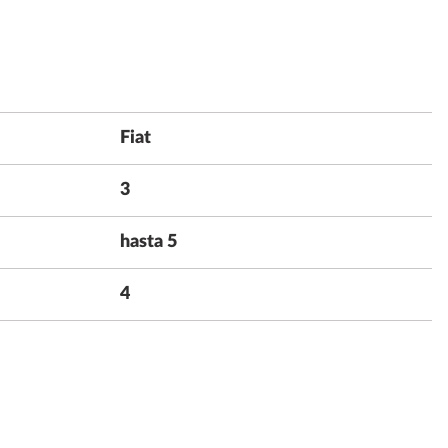
Fiat
3
hasta 5
4