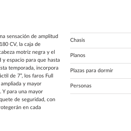
na sensación de amplitud
Chasis
180 CV, la caja de
cabeza motriz negra y el
Planos
 y espacio para que hasta
 Esta temporada, incorpora
Plazas para dormir
il de 7”, los faros Full
 ampliada y mayor
Personas
. Y para una mayor
paquete de seguridad, con
protegerán en cada