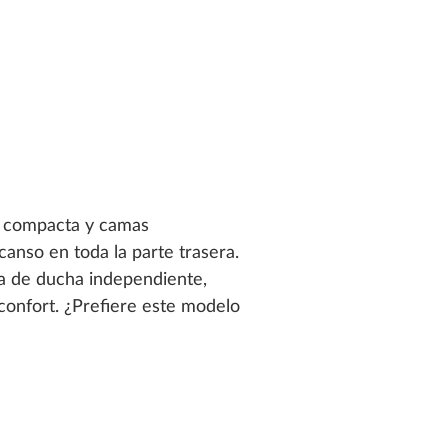
al compacta y camas
anso en toda la parte trasera.
a de ducha independiente,
confort. ¿Prefiere este modelo