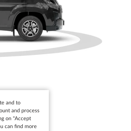
te and to
count and process
ing on "Accept
You can find more