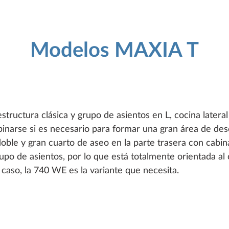
Modelos MAXIA T
structura clásica y grupo de asientos en L, cocina later
inarse si es necesario para formar una gran área de desc
ble y gran cuarto de aseo en la parte trasera con cabin
po de asientos, por lo que está totalmente orientada al 
 caso, la 740 WE es la variante que necesita.