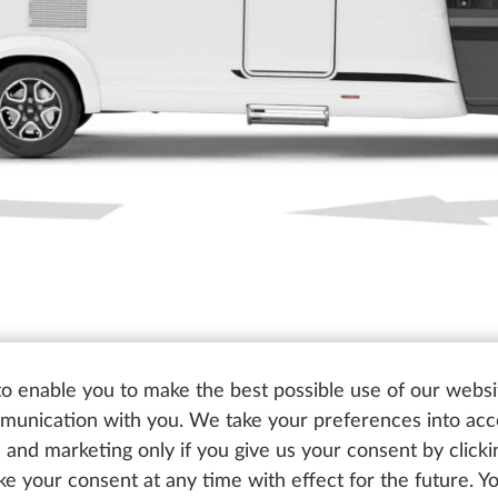
o enable you to make the best possible use of our websi
unication with you. We take your preferences into ac
cs and marketing only if you give us your consent by click
oke your consent at any time with effect for the future. 