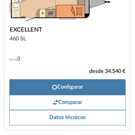
EXCELLENT
460 SL
3
desde 34.540 €
Configurar
Comparar
Datos técnicos