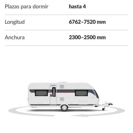
Plazas para dormir
hasta 4
Longitud
6762–7520 mm
Anchura
2300–2500 mm