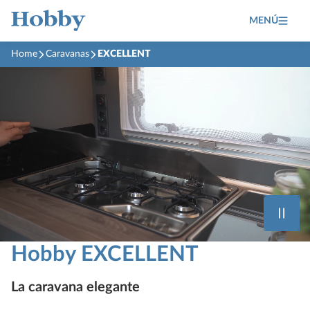
MENÚ
Home
Caravanas
EXCELLENT
Hobby EXCELLENT
La caravana elegante