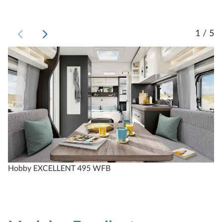
1 / 5
Hobby EXCELLENT 495 WFB
H