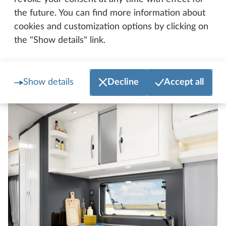
the future. You can find more information about
Hobby EXCELLENT 560 CFe
cookies and customization options by clicking on
the "Show details" link.
Cocina
Show details
Decline
Accept all