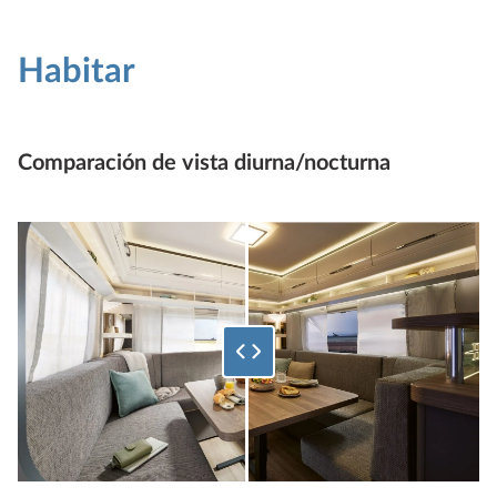
Habitar
Comparación de vista diurna/nocturna
Seleccione qué porcentaje de la imagen inferior mostrar.