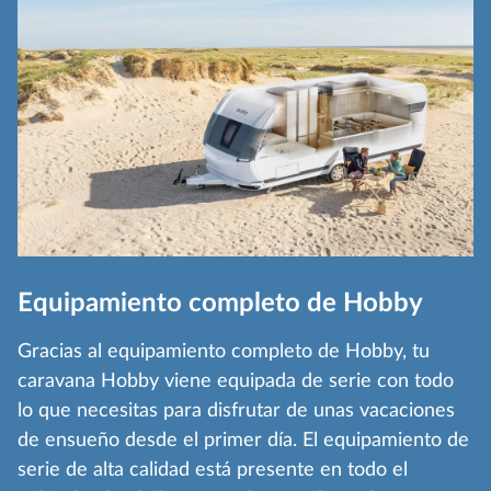
Equipamiento completo de Hobby
Gracias al equipamiento completo de Hobby, tu
caravana Hobby viene equipada de serie con todo
lo que necesitas para disfrutar de unas vacaciones
de ensueño desde el primer día. El equipamiento de
serie de alta calidad está presente en todo el