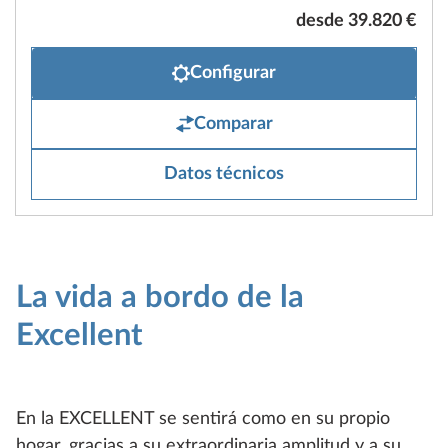
desde 39.820 €
Configurar
Comparar
Datos técnicos
La vida a bordo de la
Excellent
En la EXCELLENT se sentirá como en su propio
hogar, gracias a su extraordinaria amplitud y a su