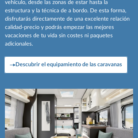
vehículo, desde las zonas de estar hasta la
estructura y la técnica de a bordo. De esta forma,
disfrutarás directamente de una excelente relación
calidad-precio y podrás empezar las mejores
vacaciones de tu vida sin costes ni paquetes
adicionales.
Descubrir el equipamiento de las caravanas