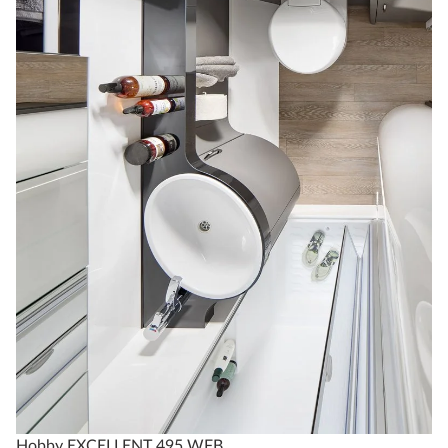
Hobby EXCELLENT 495 WFB