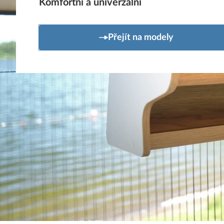
Komfortní a univerzální
Přejít na modely