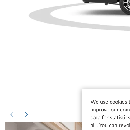
We use cookies t
improve our comm
data for statisti
all". You can rev