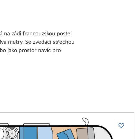
á na zádi francouzskou postel
dva metry. Se zvedací střechou
bo jako prostor navíc pro