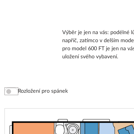
Výběr je jen na vás: podélné 
napříč, zatímco v delším mode
pro model 600 FT je jen na vás
uložení svého vybavení.
Rozložení pro spánek