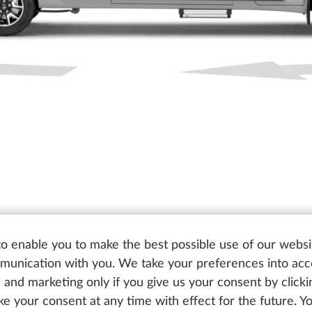
o enable you to make the best possible use of our websi
unication with you. We take your preferences into ac
cs and marketing only if you give us your consent by click
oke your consent at any time with effect for the future. 