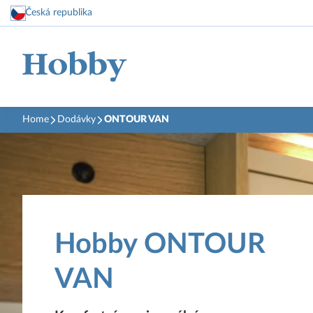
Česká republika
Home
Dodávky
ONTOUR VAN
Hobby ONTOUR
VAN