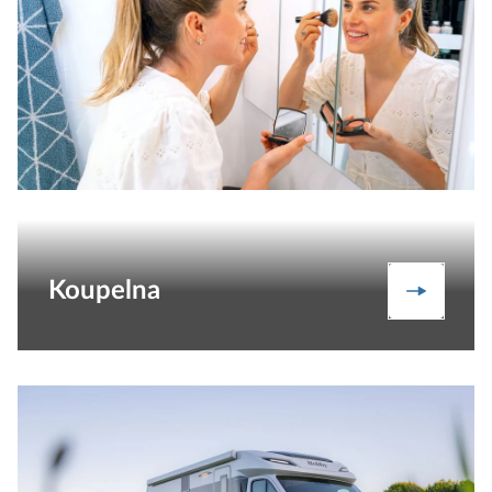
Koupelna
Koupeln