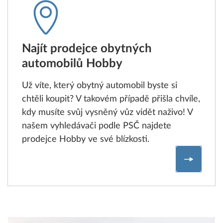
Najít prodejce obytných
automobilů Hobby
Už víte, který obytný automobil byste si
chtěli koupit? V takovém případě přišla chvíle,
kdy musíte svůj vysněný vůz vidět naživo! V
našem vyhledávači podle PSČ najdete
prodejce Hobby ve své blízkosti.
Najít pr