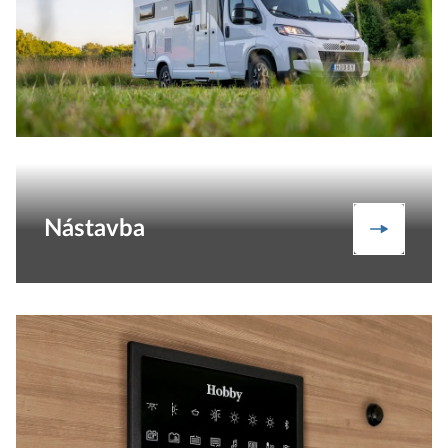
Nástavba
Nástavb