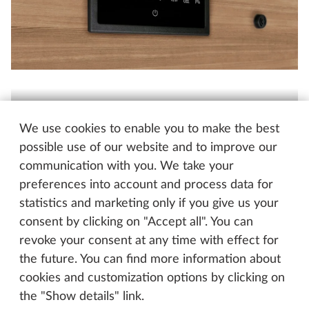
We use cookies to enable you to make the best
Palubní systémy
Palubní 
possible use of our website and to improve our
communication with you. We take your
preferences into account and process data for
statistics and marketing only if you give us your
Vyhledávání, porovnání,
consent by clicking on "Accept all". You can
revoke your consent at any time with effect for
konfigurace
the future. You can find more information about
cookies and customization options by clicking on
the "Show details" link.