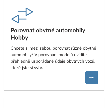
Porovnat obytné automobily
Hobby
Chcete si mezi sebou porovnat různé obytné
automobily? V porovnání modelů uvidíte
přehledně uspořádané údaje obytných vozů,
které jste si vybrali.
Porovna