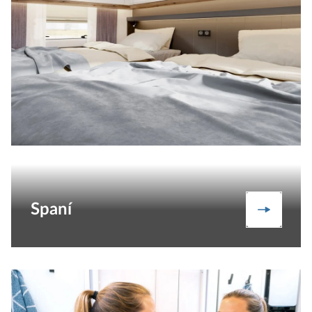
Spaní
Spaní