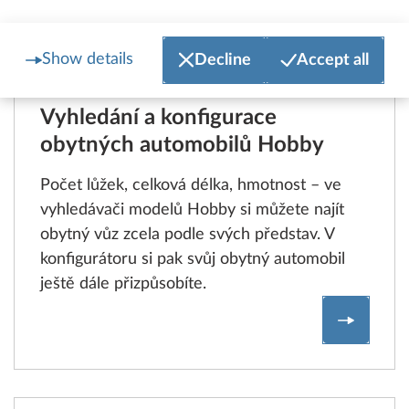
Show details
Decline
Accept all
Vyhledání a konfigurace
obytných automobilů Hobby
Počet lůžek, celková délka, hmotnost – ve
vyhledávači modelů Hobby si můžete najít
obytný vůz zcela podle svých představ. V
konfigurátoru si pak svůj obytný automobil
ještě dále přizpůsobíte.
Vyhledán