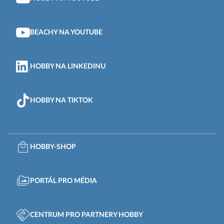
BEACHY NA YOUTUBE
HOBBY NA LINKEDINU
HOBBY NA TIKTOK
HOBBY-SHOP
PORTÁL PRO MÉDIA
CENTRUM PRO PARTNERY HOBBY