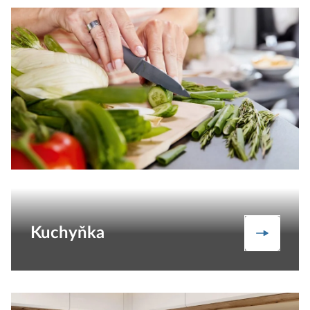
Kuchyňka
Kuchyňk