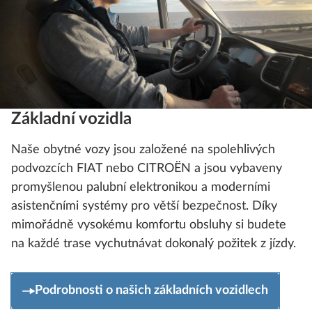
Základní vozidla
Naše obytné vozy jsou založené na spolehlivých
podvozcích FIAT nebo CITROËN a jsou vybaveny
promyšlenou palubní elektronikou a moderními
asistenčními systémy pro větší bezpečnost. Díky
mimořádně vysokému komfortu obsluhy si budete
na každé trase vychutnávat dokonalý požitek z jízdy.
Podrobnosti o našich základních vozidlech