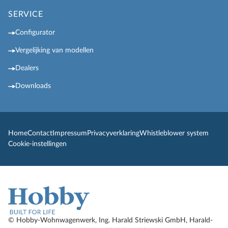
SERVICE
Configurator
Vergelijking van modellen
Dealers
Downloads
Home
Contact
Impressum
Privacyverklaring
Whistleblower system
Cookie-instellingen
© Hobby-Wohnwagenwerk, Ing. Harald Striewski GmbH, Harald-