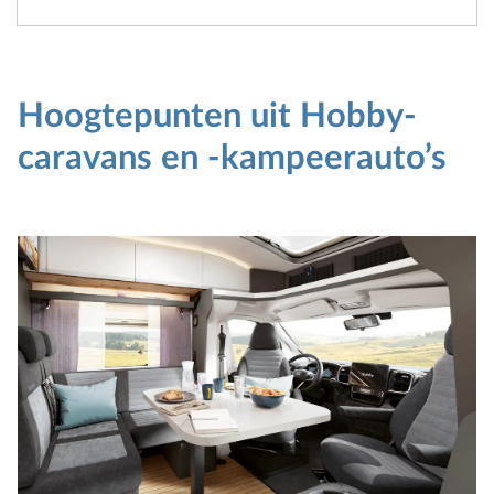
Hoogtepunten uit Hobby-
caravans en -kampeerauto’s