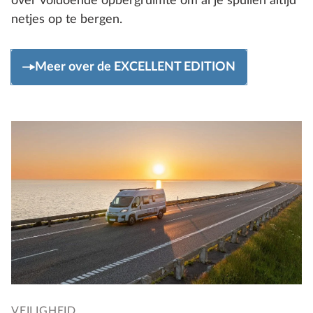
over voldoende opbergruimte om al je spullen altijd
netjes op te bergen.
Meer over de EXCELLENT EDITION
VEILIGHEID