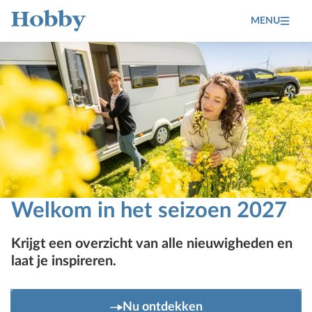
MENU
Home
Welkom in het seizoen 2027
Krijgt een overzicht van alle nieuwigheden en
laat je inspireren.
Nu ontdekken