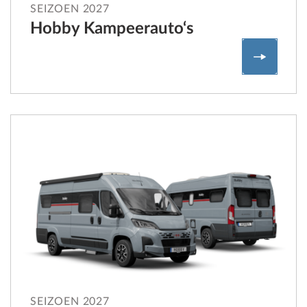
SEIZOEN 2027
Hobby Kampeerauto‘s
Hobby K
SEIZOEN 2027