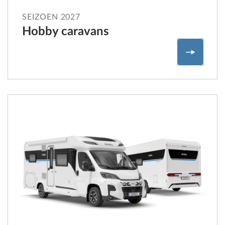
SEIZOEN 2027
Hobby caravans
Hobby c