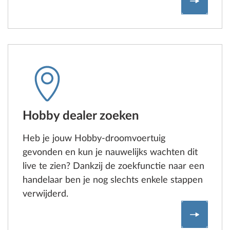
Modelver
Hobby dealer zoeken
Heb je jouw Hobby-droomvoertuig
gevonden en kun je nauwelijks wachten dit
live te zien? Dankzij de zoekfunctie naar een
handelaar ben je nog slechts enkele stappen
verwijderd.
Hobby-h