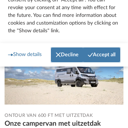
consent by clicking on "Accept all". You can
revoke your consent at any time with effect for
the future. You can find more information about
Meer over de PRESTIGE T
cookies and customization options by clicking on
the "Show details" link.
Show details
Decline
Accept all
ONTOUR VAN 600 FT MET UITZETDAK
Onze campervan met uitzetdak