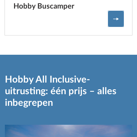
Hobby Buscamper
Hobby B
Hobby All Inclusive-
uitrusting: één prijs – alles
inbegrepen