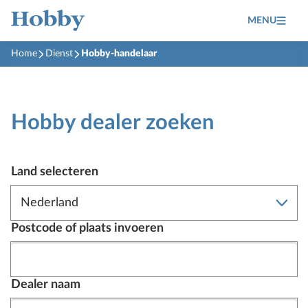
MENU
Home
Dienst
Hobby-handelaar
Hobby dealer zoeken
Land selecteren
Postcode of plaats invoeren
Dealer naam