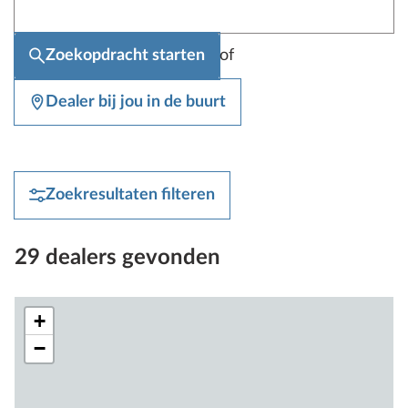
of
Zoekopdracht starten
Dealer bij jou in de buurt
Zoekresultaten filteren
29 dealers gevonden
+
−