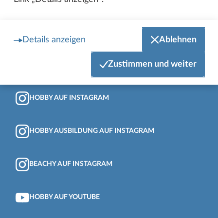
Zum Anfang der Seite
HOBBY AUF FACEBOOK
Details anzeigen
Ablehnen
Zustimmen und weiter
BEACHY AUF FACEBOOK
HOBBY AUF INSTAGRAM
HOBBY AUSBILDUNG AUF INSTAGRAM
BEACHY AUF INSTAGRAM
HOBBY AUF YOUTUBE