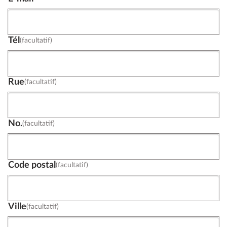
Tél
(facultatif)
Rue
(facultatif)
No.
(facultatif)
Code postal
(facultatif)
Ville
(facultatif)