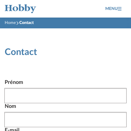
MENU
Home
Contact
Contact
Prénom
Nom
E-mail