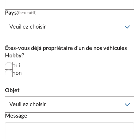
Pays
(facultatif)
Êtes-vous déjà propriétaire d'un de nos véhicules
Hobby?
oui
non
Objet
Message