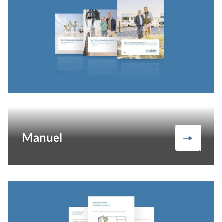
Manuel
Manuel