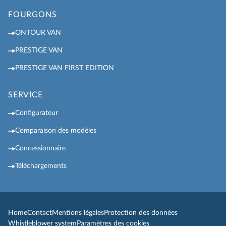
FOURGONS
ONTOUR VAN
PRESTIGE VAN
PRESTIGE VAN FIRST EDITION
SERVICE
Configurateur
Comparaison des modèles
Concessionnaire
Téléchargements
Home
Contact
Mentions légales
Protection des données
Whistleblower system
Paramètres des cookies