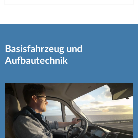
Basisfahrzeug und
Aufbautechnik