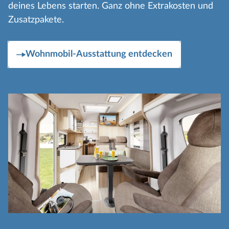
deines Lebens starten. Ganz ohne Extrakosten und
Zusatzpakete.
Wohnmobil-Ausstattung entdecken