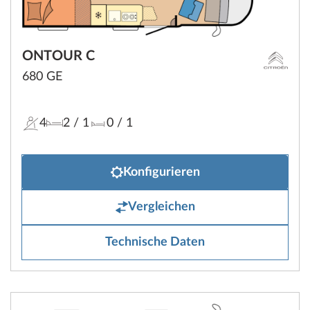
ONTOUR C
680 GE
4
2
/ 1
0
/ 1
Konfigurieren
Vergleichen
Technische Daten