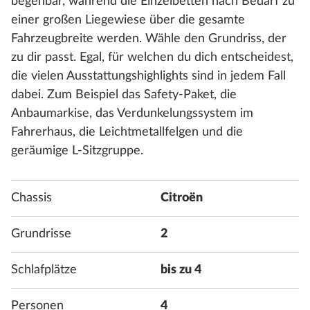
begehbar, während die Einzelbetten nach Bedarf zu
einer großen Liegewiese über die gesamte
Fahrzeugbreite werden. Wähle den Grundriss, der
zu dir passt. Egal, für welchen du dich entscheidest,
die vielen Ausstattungshighlights sind in jedem Fall
dabei. Zum Beispiel das Safety-Paket, die
Anbaumarkise, das Verdunkelungssystem im
Fahrerhaus, die Leichtmetallfelgen und die
geräumige L-Sitzgruppe.
Chassis
Citroën
Grundrisse
2
Schlafplätze
bis zu 4
Personen
4