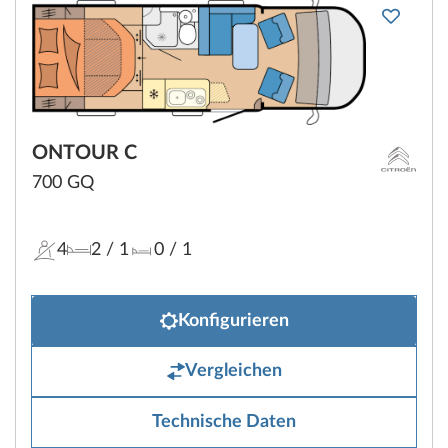
ONTOUR C
700 GQ
4
2
/ 1
0
/ 1
Konfigurieren
Vergleichen
Technische Daten