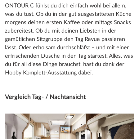
ONTOUR C fühlst du dich einfach wohl bei allem,
was du tust. Ob du in der gut ausgestatteten Küche
morgens deinen ersten Kaffee oder mittags Snacks
zubereitest. Ob du mit deinen Liebsten in der
gemütlichen Sitzgruppe den Tag Revue passieren
lässt. Oder erholsam durchschläfst – und mit einer
erfrischenden Dusche in den Tag startest. Alles, was
du für all diese Dinge brauchst, hast du dank der
Hobby Komplett-Ausstattung dabei.
Vergleich Tag- / Nachtansicht
Wählen Sie aus, welcher Prozentsatz des unteren Bildes angez