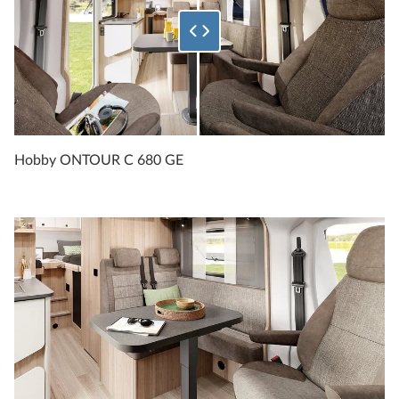
Hobby ONTOUR C 680 GE