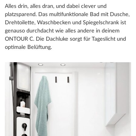
Alles drin, alles dran, und dabei clever und
platzsparend. Das multifunktionale Bad mit Dusche,
Drehtoilette, Waschbecken und Spiegelschrank ist
genauso durchdacht wie alles andere in deinem
ONTOUR C. Die Dachluke sorgt für Tageslicht und
optimale Belüftung.