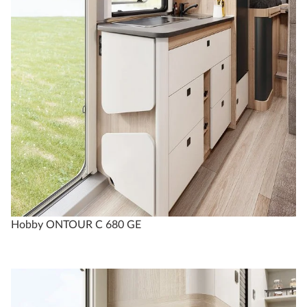
Hobby ONTOUR C 680 GE