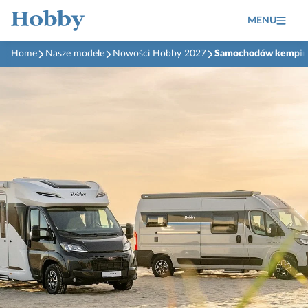
MENU
Home
Nasze modele
Nowości Hobby 2027
Samochodów kempi