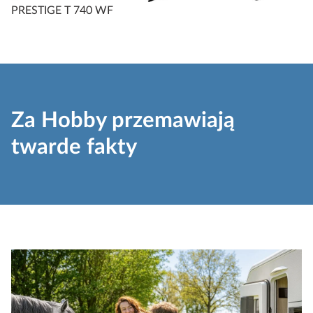
PRESTIGE T 740 WF
Za Hobby przemawiają
twarde fakty