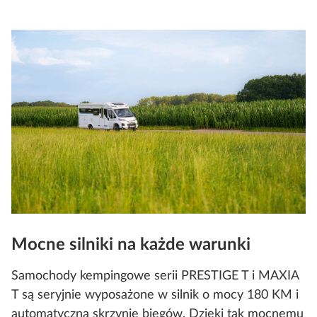
Mocne silniki na każde warunki
Samochody kempingowe serii PRESTIGE T i MAXIA
T są seryjnie wyposażone w silnik o mocy 180 KM i
automatyczną skrzynię biegów. Dzięki tak mocnemu