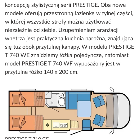
koncepcję stylistyczną serii PRESTIGE. Oba nowe
modele oferują przestronną łazienkę w tylnej części,
w której wszystkie strefy można użytkować
niezależnie od siebie. Uzupełnieniem aranżacji
wnętrza jest praktyczna kuchnia narożna, znajdująca
się tuż obok przytulnej kanapy. W modelu PRESTIGE
T 740 WE znajdziemy łóżka pojedyncze, natomiast
model PRESTIGE T 740 WF wyposażony jest w
przytulne łóżko 140 x 200 cm.