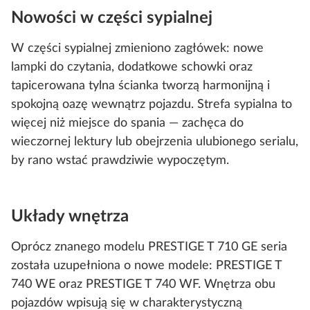
Nowości w części sypialnej
W części sypialnej zmieniono zagłówek: nowe
lampki do czytania, dodatkowe schowki oraz
tapicerowana tylna ścianka tworzą harmonijną i
spokojną oazę wewnątrz pojazdu. Strefa sypialna to
więcej niż miejsce do spania — zachęca do
wieczornej lektury lub obejrzenia ulubionego serialu,
by rano wstać prawdziwie wypoczętym.
Układy wnętrza
Oprócz znanego modelu PRESTIGE T 710 GE seria
została uzupełniona o nowe modele: PRESTIGE T
740 WE oraz PRESTIGE T 740 WF. Wnętrza obu
pojazdów wpisują się w charakterystyczną