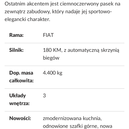
Ostatnim akcentem jest ciemnoczerwony pasek na
zewnątrz zabudowy, który nadaje jej sportowo-
elegancki charakter.
Rama:
FIAT
Silnik:
180 KM, z automatyczną skrzynią
biegów
Dop. masa
4.400 kg
całkowita:
Układy
3
wnętrza:
Nowości:
zmodernizowana kuchnia,
odnowione szafki górne, nowa