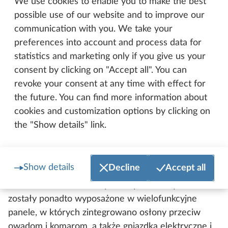
We use cookies to enable you to make the best
possible use of our website and to improve our
communication with you. We take your
preferences into account and process data for
statistics and marketing only if you give us your
consent by clicking on "Accept all". You can
revoke your consent at any time with effect for
the future. You can find more information about
cookies and customization options by clicking on
the "Show details" link.
Nowości w kuchni i łazience
Show details
Decline
Accept all
Od sezonu 2027 oświetlenie pośrednie trafiło
również do kuchni. Wszystkie tylne ściany kuchni
zostały ponadto wyposażone w wielofunkcyjne
panele, w których zintegrowano osłony przeciw
owadom i komarom, a także gniazdka elektryczne i