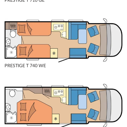
PRESTIGE T 710 GE
PRESTIGE T 740 WE