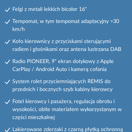
Felgi z metali lekkich bicolor 16"
Tempomat, w tym tempomat adaptacyjny >30
km/h
Koło kierownicy z przyciskami sterującymi
radiem i głośnikami oraz antena lustrzana DAB
Radio PIONEER, 9" ekran dotykowy z Apple
CarPlay / Android Auto i kamerą cofania
System rolet przyciemniających REMIS do
przednich i bocznych szyb kabiny kierowcy
Fotel kierowcy i pasażera, regulacja obrotu i
wysokości, obite materiałem wykorzystanym w
części mieszkalnej
Lakierowane zderzaki z czarną płytką ochronną