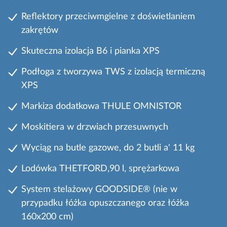
Reflektory przeciwmgielne z doświetlaniem
zakrętów
Skuteczna izolacja B6 i pianka XPS
Podłoga z tworzywa TWS z izolacją termiczną
XPS
Markiza dodatkowa THULE OMNISTOR
Moskitiera w drzwiach przesuwnych
Wyciąg na butle gazowe, do 2 butli a' 11 kg
Lodówka THETFORD,90 l, sprężarkowa
System stelażowy GOODSIDE® (nie w
przypadku łóżka opuszczanego oraz łóżka
160x200 cm)