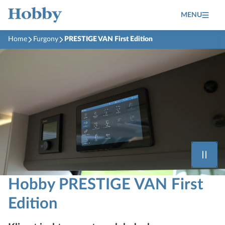
MENU
Home
Furgony
PRESTIGE VAN First Edition
Hobby PRESTIGE VAN First
Edition