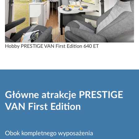
Hobby PRESTIGE VAN First Edition 640 ET
Ho
Główne atrakcje PRESTIGE
VAN First Edition
Obok kompletnego wyposażenia