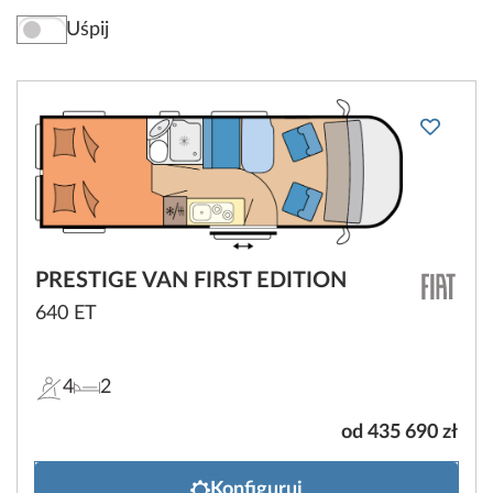
Uśpij
PRESTIGE VAN FIRST EDITION
640 ET
4
2
od 435 690 zł
Konfiguruj