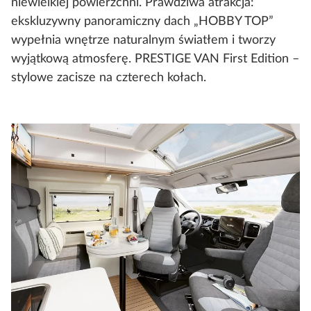
niewielkiej powierzchni. Prawdziwa atrakcja:
ekskluzywny panoramiczny dach „HOBBY TOP”
wypełnia wnętrze naturalnym światłem i tworzy
wyjątkową atmosferę. PRESTIGE VAN First Edition –
stylowe zacisze na czterech kołach.