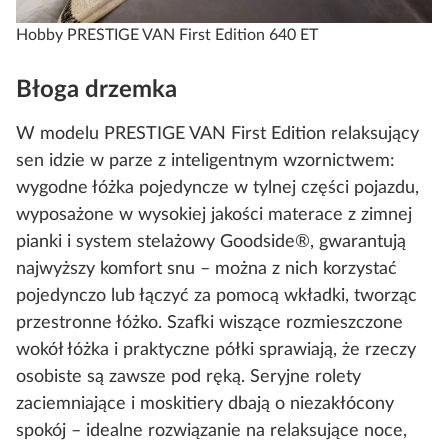
Hobby PRESTIGE VAN First Edition 640 ET
Błoga drzemka
W modelu PRESTIGE VAN First Edition relaksujący
sen idzie w parze z inteligentnym wzornictwem:
wygodne łóżka pojedyncze w tylnej części pojazdu,
wyposażone w wysokiej jakości materace z zimnej
pianki i system stelażowy Goodside®, gwarantują
najwyższy komfort snu – można z nich korzystać
pojedynczo lub łączyć za pomocą wkładki, tworząc
przestronne łóżko. Szafki wiszące rozmieszczone
wokół łóżka i praktyczne półki sprawiają, że rzeczy
osobiste są zawsze pod ręką. Seryjne rolety
zaciemniające i moskitiery dbają o niezakłócony
spokój – idealne rozwiązanie na relaksujące noce,