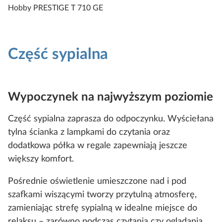
Hobby PRESTIGE T 710 GE
Część sypialna
Wypoczynek na najwyższym poziomie
Część sypialna zaprasza do odpoczynku. Wyściełana
tylna ścianka z lampkami do czytania oraz
dodatkowa półka w regale zapewniają jeszcze
większy komfort.
Pośrednie oświetlenie umieszczone nad i pod
szafkami wiszącymi tworzy przytulną atmosferę,
zamieniając strefę sypialną w idealne miejsce do
relaksu – zarówno podczas czytania czy oglądania