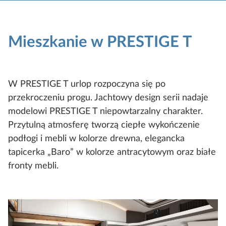
Mieszkanie w PRESTIGE T
W PRESTIGE T urlop rozpoczyna się po
przekroczeniu progu. Jachtowy design serii nadaje
modelowi PRESTIGE T niepowtarzalny charakter.
Przytulną atmosferę tworzą ciepłe wykończenie
podłogi i mebli w kolorze drewna, elegancka
tapicerka „Baro” w kolorze antracytowym oraz białe
fronty mebli.