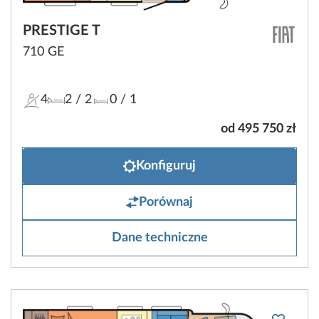
PRESTIGE T
710 GE
4
2
/ 2
0
/ 1
od 495 750 zł
Konfiguruj
Porównaj
Dane techniczne