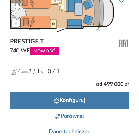
PRESTIGE T
740 WE
NOWOŚĆ
4
2
/ 1
0
/ 1
od 499 000 zł
Konfiguruj
Porównaj
Dane techniczne