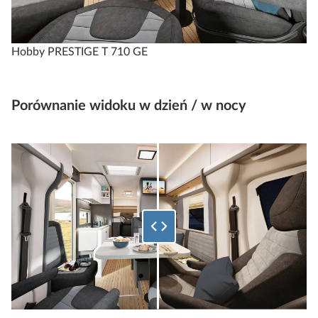
Hobby PRESTIGE T 710 GE
Porównanie widoku w dzień / w nocy
Wybierz, jaki procent dolnego obrazu ma zostać wyświetlony.