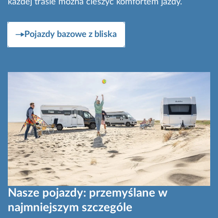
każdej trasie można cieszyć komfortem jazdy.
Pojazdy bazowe z bliska
Nasze pojazdy: przemyślane w
najmniejszym szczególe