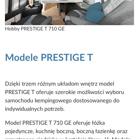
Hobby PRESTIGE T 710 GE
H
Modele PRESTIGE T
Dzięki trzem różnym układom wnętrz model
PRESTIGE T oferuje szerokie możliwości wyboru
samochodu kempingowego dostosowanego do
indywidualnych potrzeb.
Model PRESTIGE T 710 GE oferuje łóżka
pojedyncze, kuchnię boczną, boczną łazienkę oraz