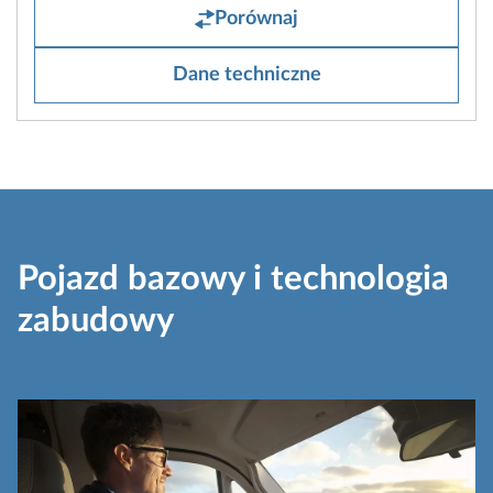
Porównaj
Dane techniczne
Pojazd bazowy i technologia
zabudowy