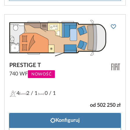
PRESTIGE T
740 WF
NOWOŚĆ
4
2
/ 1
0
/ 1
od 502 250 zł
Konfiguruj