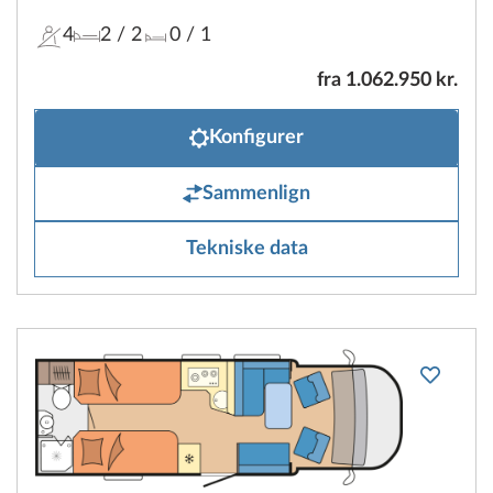
4
2
/ 2
0
/ 1
fra 1.062.950 kr.
Konfigurer
Sammenlign
Tekniske data