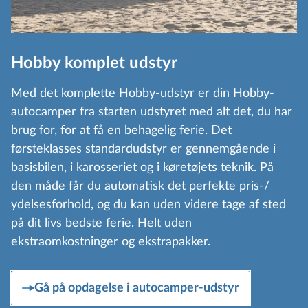
Hobby komplet udstyr
Med det komplette Hobby-udstyr er din Hobby-
autocamper fra starten udstyret med alt det, du har
brug for, for at få en behagelig ferie. Det
førsteklasses standardudstyr er gennemgående i
basisbilen, i karosseriet og i køretøjets teknik. På
den måde får du automatisk det perfekte pris-/
ydelsesforhold, og du kan uden videre tage af sted
på dit livs bedste ferie. Helt uden
ekstraomkostninger og ekstrapakker.
Gå på opdagelse i autocamper-udstyr