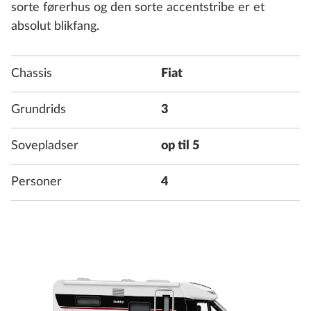
sorte førerhus og den sorte accentstribe er et
absolut blikfang.
Chassis
Fiat
Grundrids
3
Sovepladser
op til 5
Personer
4