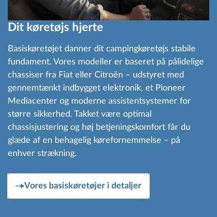
Dit køretøjs hjerte
Basiskøretøjet danner dit campingkøretøjs stabile
fundament. Vores modeller er baseret på pålidelige
chassiser fra Fiat eller Citroën – udstyret med
gennemtænkt indbygget elektronik, et Pioneer
Mediacenter og moderne assistentsystemer for
større sikkerhed. Takket være optimal
chassisjustering og høj betjeningskomfort får du
glæde af en behagelig kørefornemmelse – på
enhver strækning.
Vores basiskøretøjer i detaljer