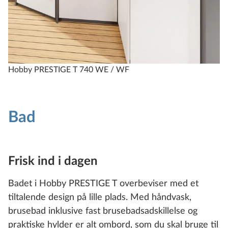
Hobby PRESTIGE T 740 WE / WF
Bad
Frisk ind i dagen
Badet i Hobby PRESTIGE T overbeviser med et
tiltalende design på lille plads. Med håndvask,
brusebad inklusive fast brusebadsadskillelse og
praktiske hylder er alt ombord, som du skal bruge til