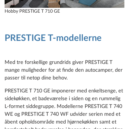
Hobby PRESTIGE T 710 GE
H
PRESTIGE T-modellerne
Med tre forskellige grundrids giver PRESTIGE T
mange muligheder for at finde den autocamper, der
passer til netop dine behov.
PRESTIGE T 710 GE imponerer med enkeltsenge, et
sidekøkken, et badeværelse i siden og en rummelig
L-formet siddegruppe. Modellerne PRESTIGE T 740
WE og PRESTIGE T 740 WF udvider serien med et
åbent opholdsområde med hjørnekøkken samt et