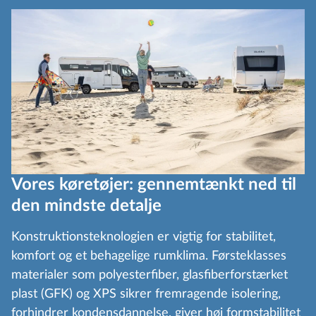
Vores køretøjer: gennemtænkt ned til
den mindste detalje
Konstruktionsteknologien er vigtig for stabilitet,
komfort og et behagelige rumklima. Førsteklasses
materialer som polyesterfiber, glasfiberforstærket
plast (GFK) og XPS sikrer fremragende isolering,
forhindrer kondensdannelse, giver høj formstabilitet