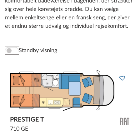
komfortabelt badeværelse i bagenden, der strækker
sig over hele køretøjets bredde. Du kan vælge
mellem enkeltsenge eller en fransk seng, der giver
et endnu større udvalg og individuel rejsekomfort.
Standby visning
PRESTIGE T
710 GE