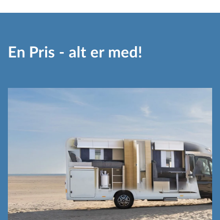
En Pris - alt er med!