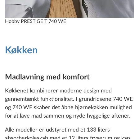
Hobby PRESTIGE T 740 WE
Køkken
Madlavning med komfort
Køkkenet kombinerer moderne design med
gennemtænkt funktionalitet. I grundridsene 740 WE
og 740 WF skaber det åbne hjørnekøkken mulighed
for at lave mad sammen og nyde hyggelige aftener.
Alle modeller er udstyret med et 133 liters
absorberkøleskab med et 12 liters fryserum og kan