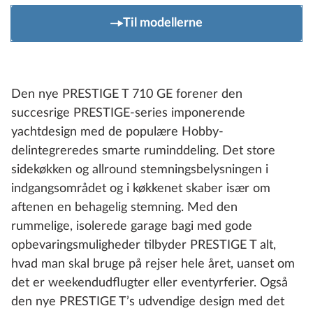
Til modellerne
Den nye PRESTIGE T 710 GE forener den
succesrige PRESTIGE-series imponerende
yachtdesign med de populære Hobby-
delintegreredes smarte ruminddeling. Det store
sidekøkken og allround stemningsbelysningen i
indgangsområdet og i køkkenet skaber især om
aftenen en behagelig stemning. Med den
rummelige, isolerede garage bagi med gode
opbevaringsmuligheder tilbyder PRESTIGE T alt,
hvad man skal bruge på rejser hele året, uanset om
det er weekendudflugter eller eventyrferier. Også
den nye PRESTIGE T’s udvendige design med det