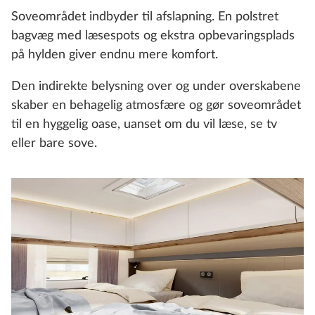
Soveområdet indbyder til afslapning. En polstret
bagvæg med læsespots og ekstra opbevaringsplads
på hylden giver endnu mere komfort.
Den indirekte belysning over og under overskabene
skaber en behagelig atmosfære og gør soveområdet
til en hyggelig oase, uanset om du vil læse, se tv
eller bare sove.