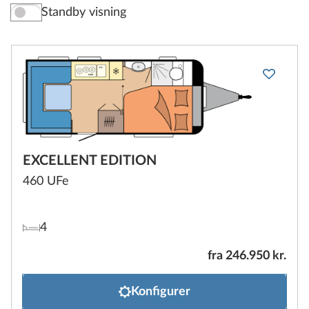
Standby visning
EXCELLENT EDITION
460 UFe
4
fra 246.950 kr.
Konfigurer