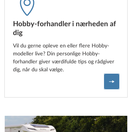
Hobby-forhandler i nærheden af
dig
Vil du gerne opleve en eller flere Hobby-
modeller live? Din personlige Hobby-
forhandler giver værdifulde tips og rådgiver
dig, når du skal vælge.
Find Hob