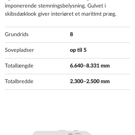
imponerende stemningsbelysning. Gulvet i
skibsdæklook giver interiøret et maritimt præg.
Grundrids
8
Sovepladser
op til 5
Totallængde
6.640–8.331 mm
Totalbredde
2.300–2.500 mm