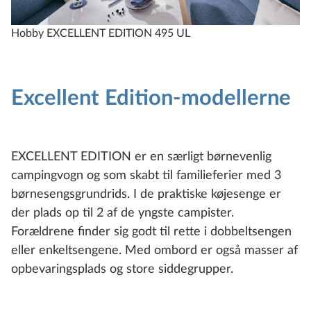
Hobby EXCELLENT EDITION 495 UL
H
Excellent Edition-modellerne
EXCELLENT EDITION er en særligt børnevenlig
campingvogn og som skabt til familieferier med 3
børnesengsgrundrids. I de praktiske køjesenge er
der plads op til 2 af de yngste campister.
Forældrene finder sig godt til rette i dobbeltsengen
eller enkeltsengene. Med ombord er også masser af
opbevaringsplads og store siddegrupper.