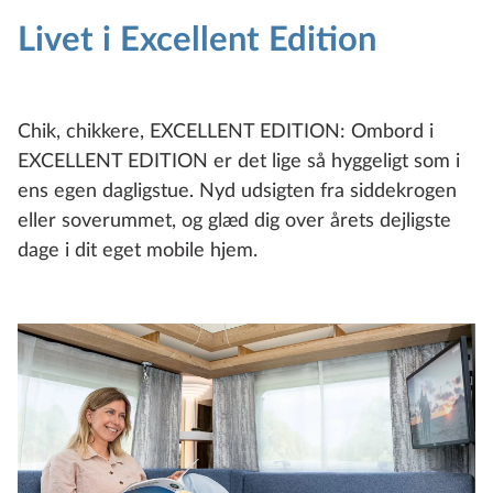
fra 254.950 kr.
Livet i Excellent Edition
Konfigurer
Sammenlign
Chik, chikkere, EXCELLENT EDITION: Ombord i
EXCELLENT EDITION er det lige så hyggeligt som i
Tekniske data
ens egen dagligstue. Nyd udsigten fra siddekrogen
eller soverummet, og glæd dig over årets dejligste
dage i dit eget mobile hjem.
EXCELLENT EDITION
495 UL
4