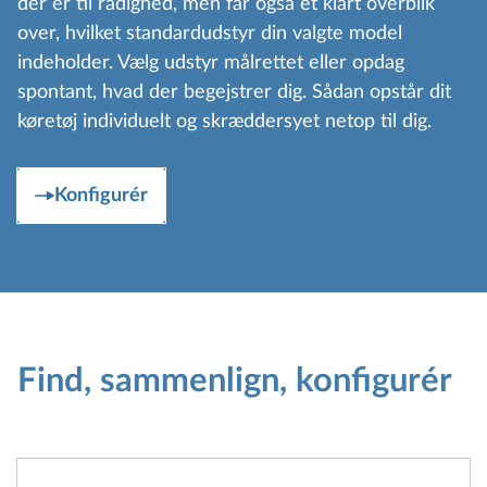
der er til rådighed, men får også et klart overblik
over, hvilket standardudstyr din valgte model
indeholder. Vælg udstyr målrettet eller opdag
spontant, hvad der begejstrer dig. Sådan opstår dit
køretøj individuelt og skræddersyet netop til dig.
Konfigurér
Find, sammenlign, konfigurér