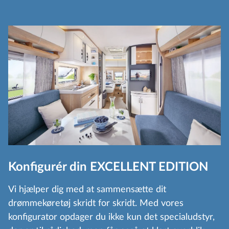
Konfigurér din EXCELLENT EDITION
Vi hjælper dig med at sammensætte dit
drømmekøretøj skridt for skridt. Med vores
konfigurator opdager du ikke kun det specialudstyr,