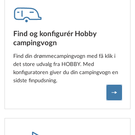
Find og konfigurér Hobby
campingvogn
Find din drømmecampingvogn med få klik i
det store udvalg fra HOBBY. Med
konfiguratoren giver du din campingvogn en
sidste finpudsning.
Find og 