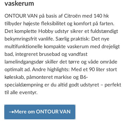
vaskerum
ONTOUR VAN på basis af Citroën med 140 hk
tilbyder højeste fleksibilitet og komfort på farten.
Det komplette Hobby udstyr sikrer et fuldstændigt
bekymringsfrit vanlife. Særlig praktisk: Det nye
multifunktionelle kompakte vaskerum med drejeligt
bad, integreret brusebad og vandfast
lamelindgangsdør skiller det tørre og våde område
optimalt ad. Andre highlights: Med et 90 liter stort
køleskab, påmonteret markise og B6-
specialdæmpning er du altid godt udstyret – perfekt
til alle eventyr.
Mere om ONTOUR VAN