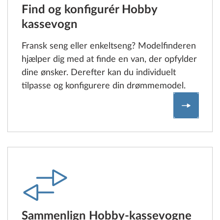
Find og konfigurér Hobby
kassevogn
Fransk seng eller enkeltseng? Modelfinderen
hjælper dig med at finde en van, der opfylder
dine ønsker. Derefter kan du individuelt
tilpasse og konfigurere din drømmemodel.
Find og 
Sammenlign Hobby-kassevogne