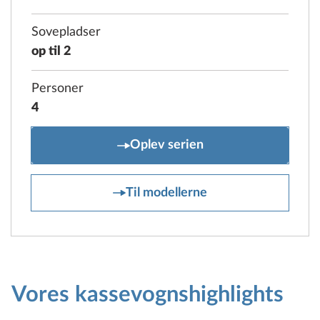
Sovepladser
op til 2
Personer
4
PRESTIGE VAN First Editio
Oplev serien
PRESTIGE VAN First Editio
Til modellerne
Vores kassevognshighlights