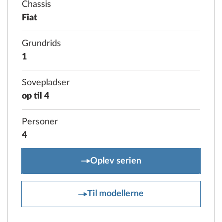
Chassis
Fiat
Grundrids
1
Sovepladser
op til 4
Personer
4
PRESTIGE VAN
Oplev serien
PRESTIGE VAN
Til modellerne