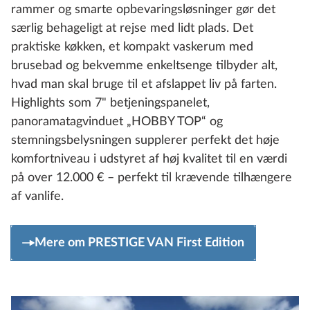
rammer og smarte opbevaringsløsninger gør det
særlig behageligt at rejse med lidt plads. Det
praktiske køkken, et kompakt vaskerum med
brusebad og bekvemme enkeltsenge tilbyder alt,
hvad man skal bruge til et afslappet liv på farten.
Highlights som 7" betjeningspanelet,
panoramatagvinduet „HOBBY TOP“ og
stemningsbelysningen supplerer perfekt det høje
komfortniveau i udstyret af høj kvalitet til en værdi
på over 12.000 € – perfekt til krævende tilhængere
af vanlife.
Mere om PRESTIGE VAN First Edition