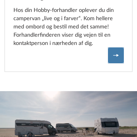
Hos din Hobby-forhandler oplever du din
campervan „live og i farver“. Kom hellere
med ombord og bestil med det samme!
Forhandlerfinderen viser dig vejen til en
kontaktperson i nærheden af dig.
Find Ho