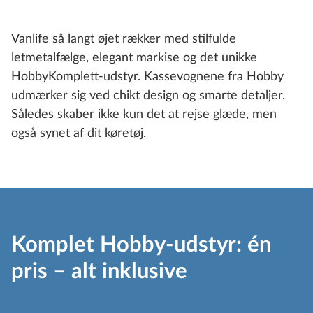
Vanlife så langt øjet rækker med stilfulde
letmetalfælge, elegant markise og det unikke
HobbyKomplett-udstyr. Kassevognene fra Hobby
udmærker sig ved chikt design og smarte detaljer.
Således skaber ikke kun det at rejse glæde, men
også synet af dit køretøj.
Komplet Hobby-udstyr: én
pris – alt inklusive