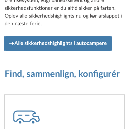
bremsesystem, vognbaneassistent og andre
sikkerhedsfunktioner er du altid sikker på farten.
Oplev alle sikkerhedshighlights nu og kør afslappet i
den næste ferie.
Alle sikkerhedshighlights i autocampere
Find, sammenlign, konfigurér