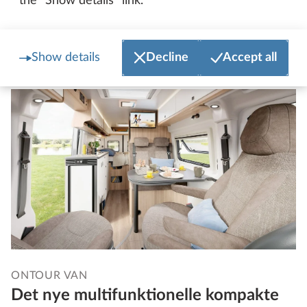
the "Show details" link.
ONTOUR VAN 600 FT med hævetag
Show details
Decline
Accept all
ONTOUR VAN
Det nye multifunktionelle kompakte