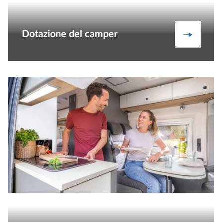
Dotazione del camper
Dotazion