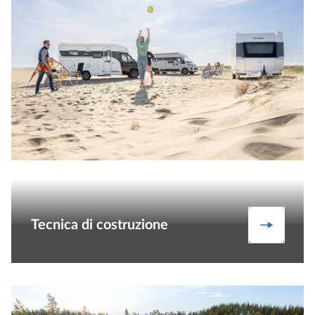
Tecnica di costruzione
Per saper