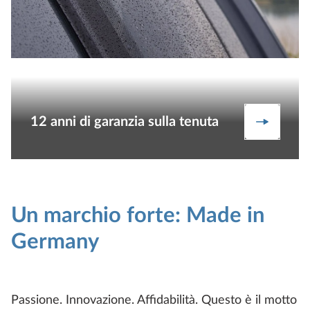
12 anni di garanzia sulla tenuta
Maggiori
Un marchio forte: Made in
Germany
Passione. Innovazione. Affidabilità. Questo è il motto