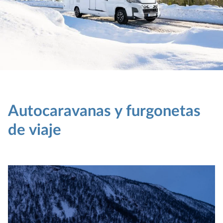
Autocaravanas y furgonetas
de viaje