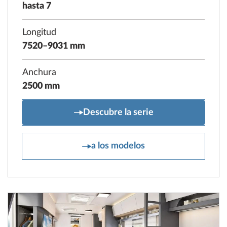
hasta 7
Longitud
7520–9031 mm
Anchura
2500 mm
PRESTIGE
Descubre la serie
PRESTIGE
a los modelos