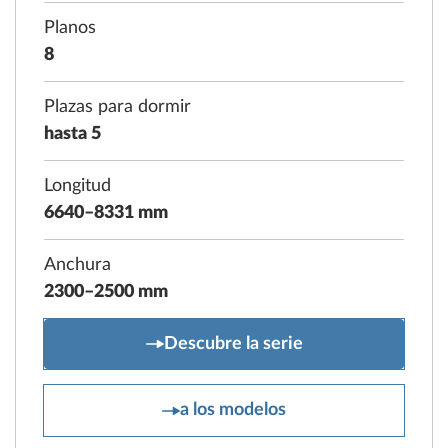
Planos
8
Plazas para dormir
hasta 5
Longitud
6640–8331 mm
Anchura
2300–2500 mm
EXCELLENT EDITION
Descubre la serie
EXCELLENT EDITION
a los modelos