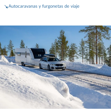
Autocaravanas y furgonetas de viaje