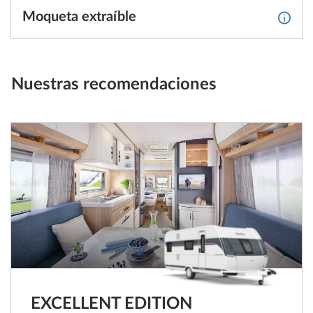
Moqueta extraíble
Más i
Nuestras recomendaciones
EXCELLENT EDITION