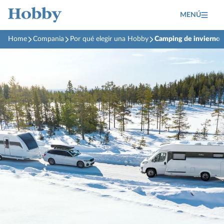
MENÚ
Home
Compania
Por qué elegir una Hobby
Camping de invierno