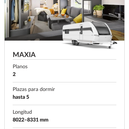
MAXIA
Planos
2
Plazas para dormir
hasta 5
Longitud
8022–8331 mm