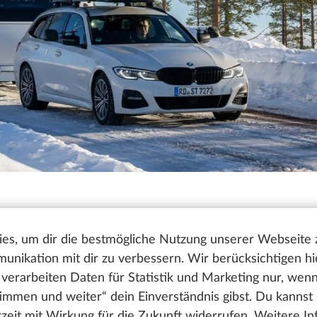
es, um dir die bestmögliche Nutzung unserer Webseite
nikation mit dir zu verbessern. Wir berücksichtigen hi
Wohnwagen im Winter
verarbeiten Daten für Statistik und Marketing nur, wen
timmen und weiter“ dein Einverständnis gibst. Du kannst
erzeit mit Wirkung für die Zukunft widerrufen. Weitere I