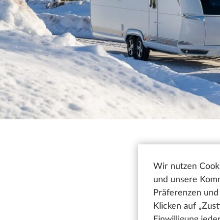
Wir nutzen Cooki
und unsere Kommu
Präferenzen und 
Klicken auf „Zus
Einwilligung jed