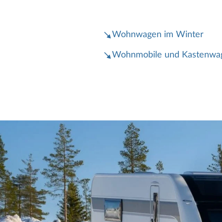
Wohnwagen im Winter
Wohnmobile und Kastenwag