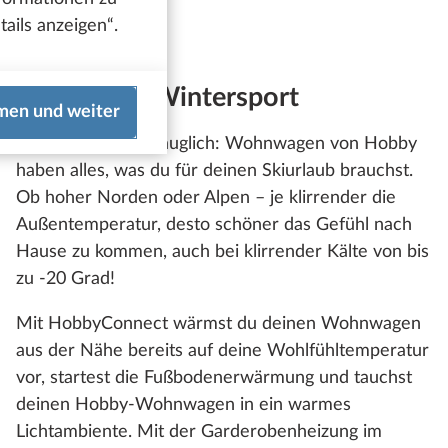
ails anzeigen“.
Gebaut für Wintersport
men und weiter
Garantiert wintertauglich: Wohnwagen von Hobby
haben alles, was du für deinen Skiurlaub brauchst.
Ob hoher Norden oder Alpen – je klirrender die
Außentemperatur, desto schöner das Gefühl nach
Hause zu kommen, auch bei klirrender Kälte von bis
zu -20 Grad!
Mit HobbyConnect wärmst du deinen Wohnwagen
aus der Nähe bereits auf deine Wohlfühltemperatur
vor, startest die Fußbodenerwärmung und tauchst
deinen Hobby-Wohnwagen in ein warmes
Lichtambiente. Mit der Garderobenheizung im