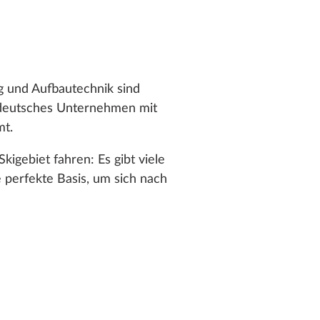
g und Aufbautechnik sind
deutsches Unternehmen mit
mt.
igebiet fahren: Es gibt viele
perfekte Basis, um sich nach