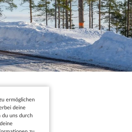
 zu ermöglichen
erbei deine
n du uns durch
 deine
nformationen zu