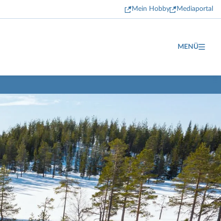
Mein Hobby
Mediaportal
MENÜ