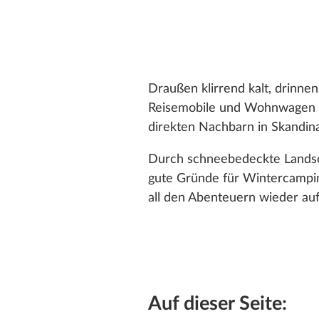
Draußen klirrend kalt, drinn
Reisemobile und Wohnwagen v
direkten Nachbarn in Skandin
Durch schneebedeckte Landscha
gute Gründe für Wintercampin
all den Abenteuern wieder a
Auf dieser Seite: