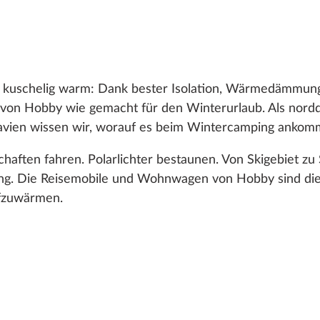
en kuschelig warm: Dank bester Isolation, Wärmedämmun
on Hobby wie gemacht für den Winterurlaub. Als nord
avien wissen wir, worauf es beim Wintercamping ankom
ften fahren. Polarlichter bestaunen. Von Skigebiet zu Sk
g. Die Reisemobile und Wohnwagen von Hobby sind die 
ufzuwärmen.