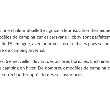
s une chaleur douillette : grâce à leur isolation thermiqu
dèles de camping-car et caravane Hobby sont parfaite
d de l’Allemagne, avec pour voisins directs les pays scan
ère de camping hivernal.
s. S’émerveiller devant des aurores boréales. Enchaîner l
du camping en hiver. De nombreux modèles de camping-c
r se réchauffer après toutes ses aventures.