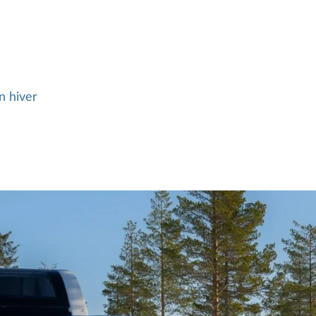
n hiver