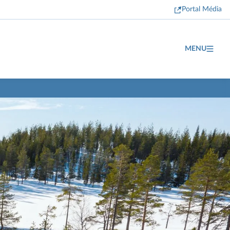
Portal Média
MENU