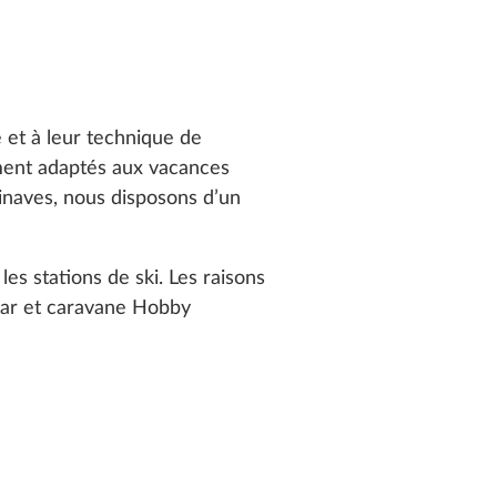
e et à leur technique de
ment adaptés aux vacances
dinaves, nous disposons d’un
es stations de ski. Les raisons
ar et caravane Hobby