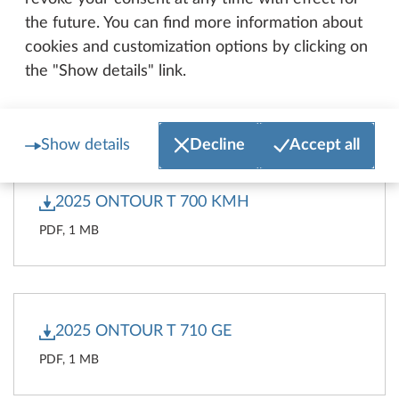
the future. You can find more information about
cookies and customization options by clicking on
the "Show details" link.
2025 ONTOUR T 700 FH
PDF, 1 MB
Show details
Decline
Accept all
2025 ONTOUR T 700 KMH
PDF, 1 MB
2025 ONTOUR T 710 GE
PDF, 1 MB