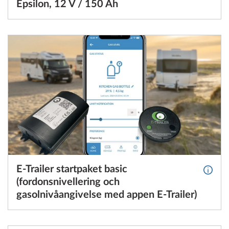
Epsilon, 12 V / 150 Ah
E-Trailer startpaket basic
Mer in
(fordonsnivellering och
gasolnivåangivelse med appen E-Trailer)