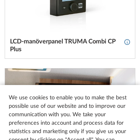
LCD-manöverpanel TRUMA Combi CP
Mer i
Plus
We use cookies to enable you to make the best
possible use of our website and to improve our
communication with you. We take your
preferences into account and process data for
statistics and marketing only if you give us your