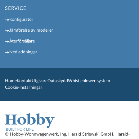
SERVICE
Konfigurator
Jämförelse av modeller
Återförsäljare
Nedladdningar
Home
Kontakt
Utgivare
Dataskydd
Whistleblower system
Cookie-inställningar
© Hobby-Wohnwagenwerk, Ing. Harald Striewski GmbH, Harald-