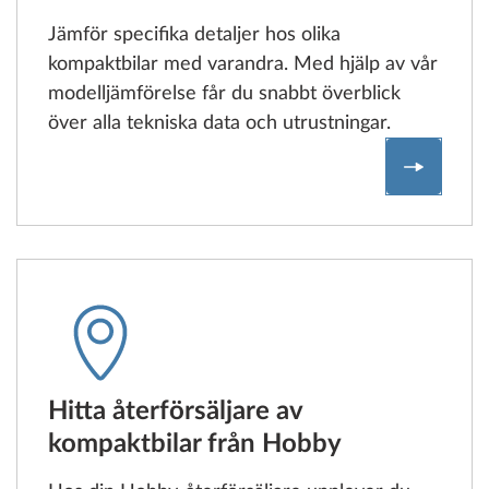
Jämför specifika detaljer hos olika
kompaktbilar med varandra. Med hjälp av vår
modelljämförelse får du snabbt överblick
över alla tekniska data och utrustningar.
Jämför k
Hitta återförsäljare av
kompaktbilar från Hobby