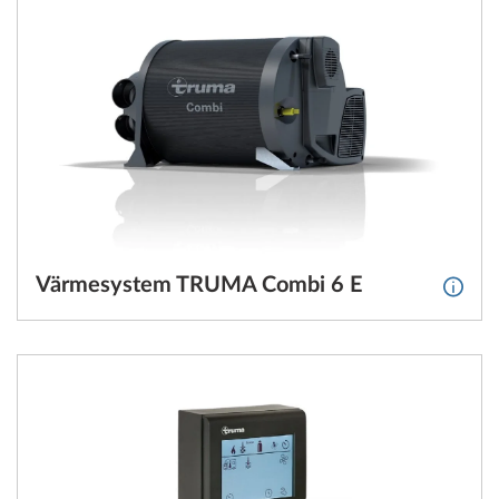
Värmesystem TRUMA Combi 6 E
Mer i