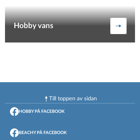
Hobby vans
Vans
Till toppen av sidan
HOBBY PÅ FACEBOOK
BEACHY PÅ FACEBOOK