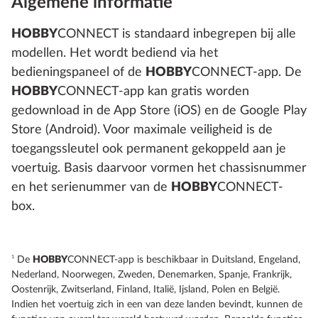
Algemene informatie
HOBBY
CONNECT is standaard inbegrepen bij alle
modellen. Het wordt bediend via het
bedieningspaneel of de
HOBBY
CONNECT-app. De
HOBBY
CONNECT-app kan gratis worden
gedownload in de App Store (iOS) en de Google Play
Store (Android). Voor maximale veiligheid is de
toegangssleutel ook permanent gekoppeld aan je
voertuig. Basis daarvoor vormen het chassisnummer
en het serienummer van de
HOBBY
CONNECT-
box.
1
De
HOBBY
CONNECT-app is beschikbaar in Duitsland, Engeland,
Nederland, Noorwegen, Zweden, Denemarken, Spanje, Frankrijk,
Oostenrijk, Zwitserland, Finland, Italië, Ijsland, Polen en België.
Indien het voertuig zich in een van deze landen bevindt, kunnen de