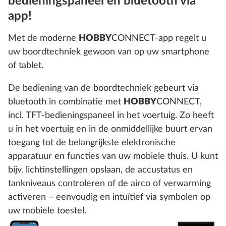
bedieningspaneel en bluetooth via
app!
Met de moderne
HOBBY
CONNECT-app regelt u
uw boordtechniek gewoon van op uw smartphone
of tablet.
De bediening van de boordtechniek gebeurt via
bluetooth in combinatie met
HOBBY
CONNECT,
incl. TFT-bedieningspaneel in het voertuig. Zo heeft
u in het voertuig en in de onmiddellijke buurt ervan
toegang tot de belangrijkste elektronische
apparatuur en functies van uw mobiele thuis. U kunt
bijv. lichtinstellingen opslaan, de accustatus en
tankniveaus controleren of de airco of verwarming
activeren – eenvoudig en intuïtief via symbolen op
uw mobiele toestel.