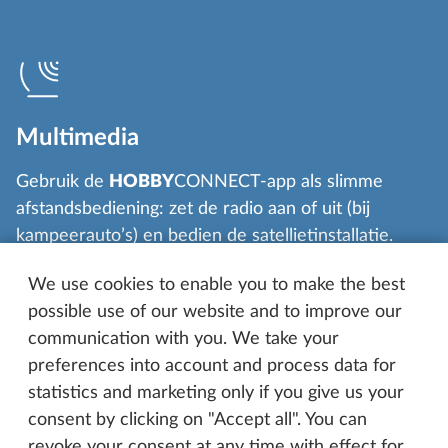
Multimedia
Gebruik de
HOBBY
CONNECT-app als slimme
afstandsbediening: zet de radio aan of uit (bij
kampeerauto’s) en bedien de satellietinstallatie.
We use cookies to enable you to make the best
possible use of our website and to improve our
communication with you. We take your
preferences into account and process data for
Airco
statistics and marketing only if you give us your
consent by clicking on "Accept all". You can
Met
HOBBY
CONNECT activeert u de airco in de
revoke your consent at any time with effect for