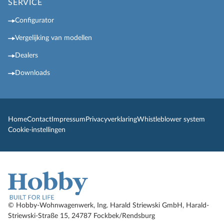
SERVICE
Configurator
Vergelijking van modellen
Dealers
Downloads
Home
Contact
Impressum
Privacyverklaring
Whistleblower system
Cookie-instellingen
© Hobby-Wohnwagenwerk, Ing. Harald Striewski GmbH, Harald-
Striewski-Straße 15, 24787 Fockbek/Rendsburg