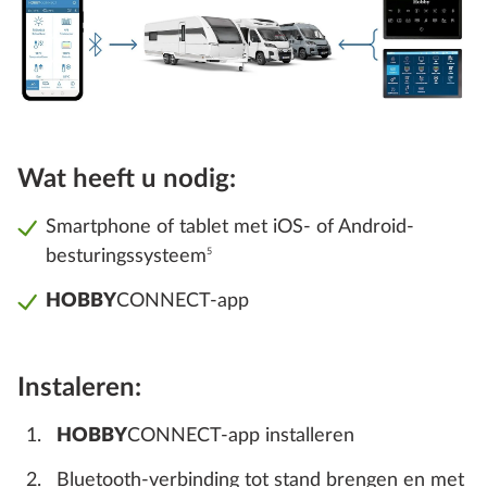
Wat heeft u nodig:
Smartphone of tablet met iOS- of Android-
besturingssysteem
5
HOBBY
CONNECT-app
Instaleren:
HOBBY
CONNECT-app installeren
Bluetooth-verbinding tot stand brengen en met