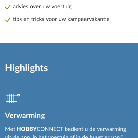
advies over uw voertuig
tips en tricks voor uw kampeervakantie
Highlights
Verwarming
Met
HOBBY
CONNECT bedient u de verwarming
via de app, in het voertuig of in de buurt er van.
2