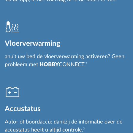
Vloerverwarming
anuit uw bed de vloerverwarming activeren? Geen
probleem met
HOBBY
CONNECT.
2
Accustatus
Auto- of boordaccu: dankzij de informatie over de
accustatus heeft u altijd controle.
3