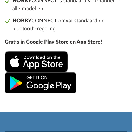
HOBBY
CONNECT is standaard voorhanden in
alle modellen
HOBBY
CONNECT omvat standaard de
bluetooth-regeling.
Gratis in Google Play Store en App Store!