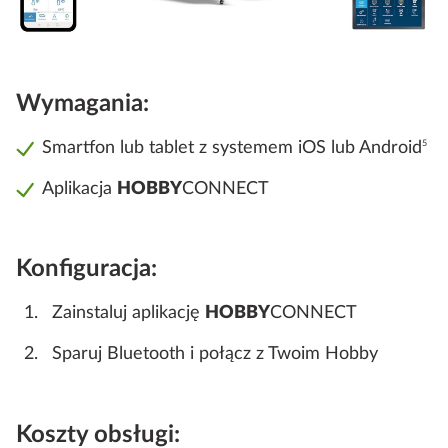
Wymagania:
Smartfon lub tablet z systemem iOS lub Android
5
Aplikacja
HOBBY
CONNECT
Konfiguracja:
Zainstaluj aplikację
HOBBY
CONNECT
Sparuj Bluetooth i połącz z Twoim Hobby
Koszty obsługi: