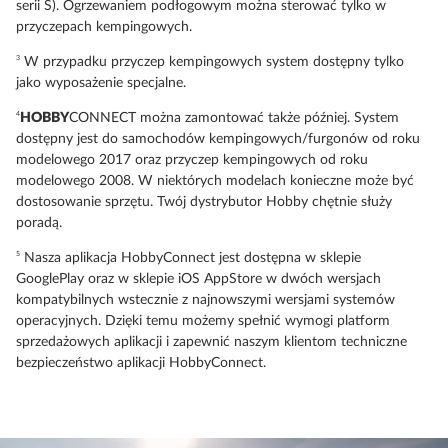
serii S). Ogrzewaniem podłogowym można sterować tylko w
przyczepach kempingowych.
3
W przypadku przyczep kempingowych system dostępny tylko
jako wyposażenie specjalne.
4
HOBBY
CONNECT można zamontować także później. System
dostępny jest do samochodów kempingowych/furgonów od roku
modelowego 2017 oraz przyczep kempingowych od roku
modelowego 2008. W niektórych modelach konieczne może być
dostosowanie sprzętu. Twój dystrybutor Hobby chętnie służy
poradą.
5
Nasza aplikacja HobbyConnect jest dostępna w sklepie
GooglePlay oraz w sklepie iOS AppStore w dwóch wersjach
kompatybilnych wstecznie z najnowszymi wersjami systemów
operacyjnych. Dzięki temu możemy spełnić wymogi platform
sprzedażowych aplikacji i zapewnić naszym klientom techniczne
bezpieczeństwo aplikacji HobbyConnect.