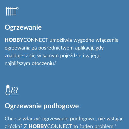
Ogrzewanie
HOBBY
CONNECT umożliwia wygodne włączenie
ogrzewania za pośrednictwem aplikacji, gdy
znajdujesz się w samym pojeździe i w jego
najbliższym otoczeniu.
2
Ogrzewanie podłogowe
Chcesz włączyć ogrzewanie podłogowe, nie wstając
z łóżka? Z
HOBBY
CONNECT to żaden problem.
2