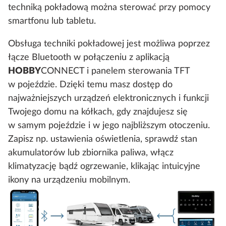
techniką pokładową można sterować przy pomocy
smartfonu lub tabletu.
Obsługa techniki pokładowej jest możliwa poprzez
łącze Bluetooth w połączeniu z aplikacją
HOBBY
CONNECT i panelem sterowania TFT
w pojeździe. Dzięki temu masz dostęp do
najważniejszych urządzeń elektronicznych i funkcji
Twojego domu na kółkach, gdy znajdujesz się
w samym pojeździe i w jego najbliższym otoczeniu.
Zapisz np. ustawienia oświetlenia, sprawdź stan
akumulatorów lub zbiornika paliwa, włącz
klimatyzację bądź ogrzewanie, klikając intuicyjne
ikony na urządzeniu mobilnym.