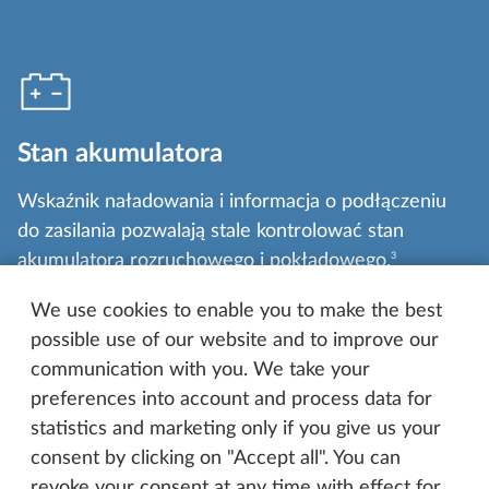
Stan akumulatora
Wskaźnik naładowania i informacja o podłączeniu
do zasilania pozwalają stale kontrolować stan
akumulatora rozruchowego i pokładowego.
3
We use cookies to enable you to make the best
possible use of our website and to improve our
communication with you. We take your
preferences into account and process data for
Multimedia
statistics and marketing only if you give us your
consent by clicking on "Accept all". You can
Używaj aplikacji
HOBBY
CONNECT jak
revoke your consent at any time with effect for