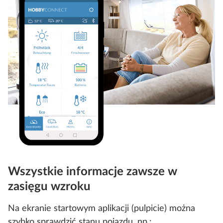
Wszystkie informacje zawsze w
zasięgu wzroku
Na ekranie startowym aplikacji (pulpicie) można
szybko sprawdzić stanu pojazdu, np.: