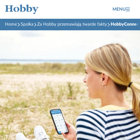
MENU
Home
Spolka
Za Hobby przemawiają twarde fakty
HobbyConnec