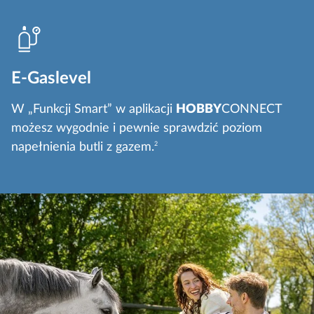
E-Gaslevel
W „Funkcji Smart” w aplikacji
HOBBY
CONNECT
możesz wygodnie i pewnie sprawdzić poziom
napełnienia butli z gazem.
2