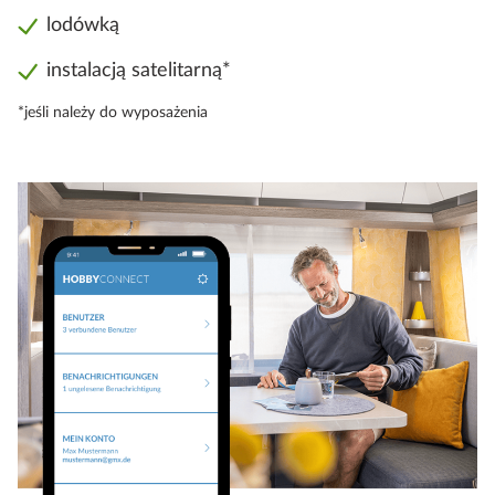
lodówką
instalacją satelitarną*
*jeśli należy do wyposażenia