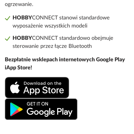
ogrzewanie.
HOBBY
CONNECT stanowi standardowe
wyposażenie wszystkich modeli
HOBBY
CONNECT standardowo obejmuje
sterowanie przez łącze Bluetooth
Bezpłatnie wsklepach internetowych Google Play
iApp Store!