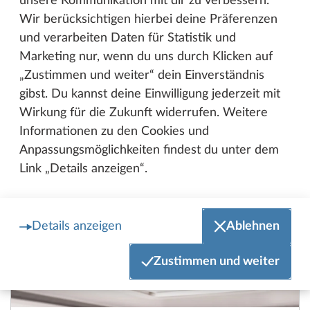
unsere Kommunikation mit dir zu verbessern.
Kleinsten und die Großen.
Wir berücksichtigen hierbei deine Präferenzen
und verarbeiten Daten für Statistik und
Marketing nur, wenn du uns durch Klicken auf
Weitere Sicherheits-
„Zustimmen und weiter“ dein Einverständnis
Features:
gibst. Du kannst deine Einwilligung jederzeit mit
Wirkung für die Zukunft widerrufen. Weitere
Informationen zu den Cookies und
Anpassungsmöglichkeiten findest du unter dem
Link „Details anzeigen“.
Details anzeigen
Ablehnen
Zustimmen und weiter