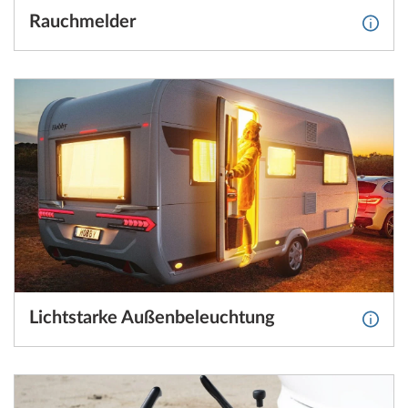
Rauchmelder
Weite
Lichtstarke Außenbeleuchtung
Weite