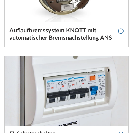
Auflaufbremssystem KNOTT mit
Weite
automatischer Bremsnachstellung ANS