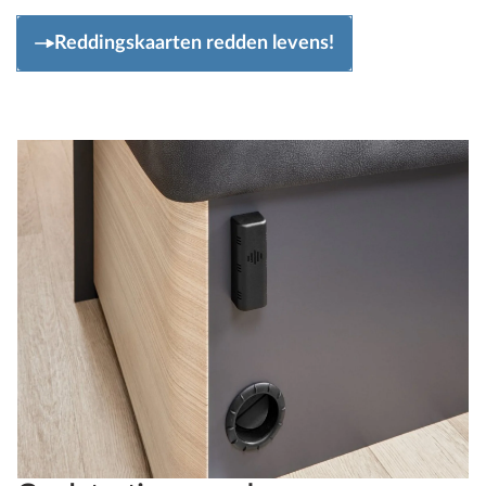
Reddingskaarten redden levens!