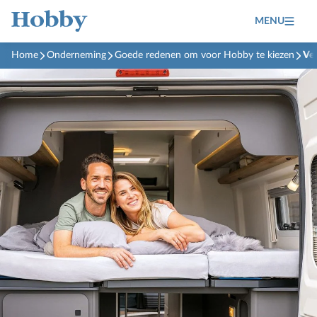
MENU
Home
Onderneming
Goede redenen om voor Hobby te kiezen
Vei