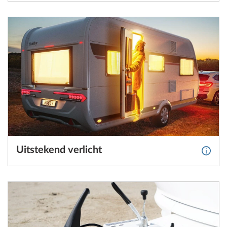
Uitstekend verlicht
Meer 