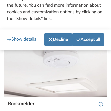
the future. You can find more information about
cookies and customization options by clicking on
the "Show details" link.
Meer veiligheidsfuncties:
Show details
Decline
Accept all
Rookmelder
Meer 