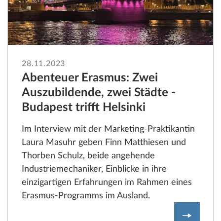
28.11.2023
Abenteuer Erasmus: Zwei
Auszubildende, zwei Städte -
Budapest trifft Helsinki
Im Interview mit der Marketing-Praktikantin
Laura Masuhr geben Finn Matthiesen und
Thorben Schulz, beide angehende
Industriemechaniker, Einblicke in ihre
einzigartigen Erfahrungen im Rahmen eines
Erasmus-Programms im Ausland.
Abenteue