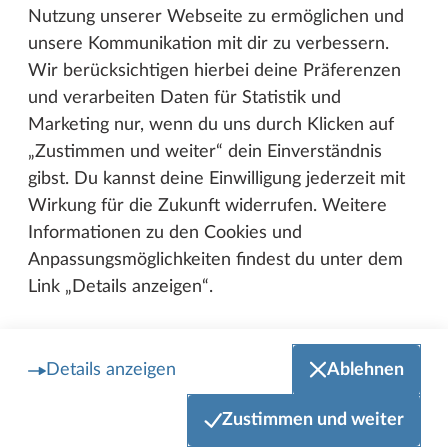
Nutzung unserer Webseite zu ermöglichen und
unsere Kommunikation mit dir zu verbessern.
Wir berücksichtigen hierbei deine Präferenzen
und verarbeiten Daten für Statistik und
Marketing nur, wenn du uns durch Klicken auf
„Zustimmen und weiter“ dein Einverständnis
gibst. Du kannst deine Einwilligung jederzeit mit
Wirkung für die Zukunft widerrufen. Weitere
Informationen zu den Cookies und
Anpassungsmöglichkeiten findest du unter dem
Link „Details anzeigen“.
10.12.2024
Landesbeste Holzmechanikerin
2024
Details anzeigen
Ablehnen
Das Hobby-Wohnwagenwerk freut sich über
Zustimmen und weiter
eine weitere Erfolgsgeschichte aus den