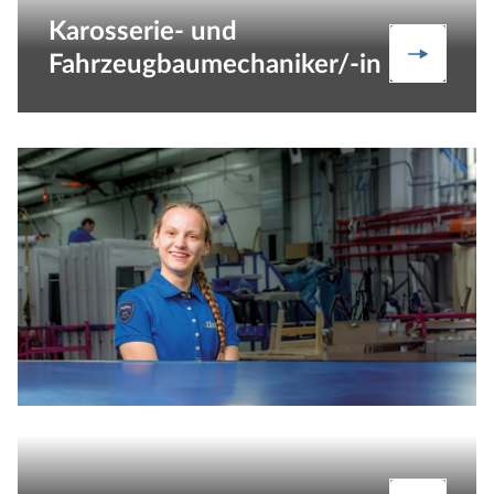
Karosserie- und
Karosser
Fahrzeugbaumechaniker/-in