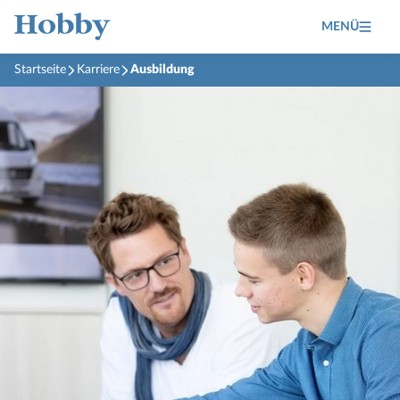
MENÜ
Startseite
Karriere
Ausbildung