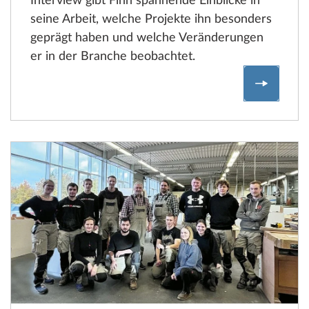
Interview gibt Finn spannende Einblicke in
seine Arbeit, welche Projekte ihn besonders
geprägt haben und welche Veränderungen
er in der Branche beobachtet.
Finn Sel