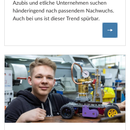
Azubis und etliche Unternehmen suchen
händeringend nach passendem Nachwuchs.
Auch bei uns ist dieser Trend spürbar.
Fachkrä