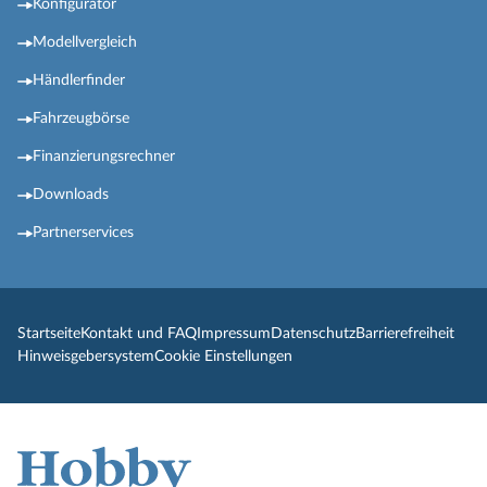
Konfigurator
Modellvergleich
Händlerfinder
Fahrzeugbörse
Finanzierungsrechner
Downloads
Partnerservices
Startseite
Kontakt und FAQ
Impressum
Datenschutz
Barrierefreiheit
Hinweisgebersystem
Cookie Einstellungen