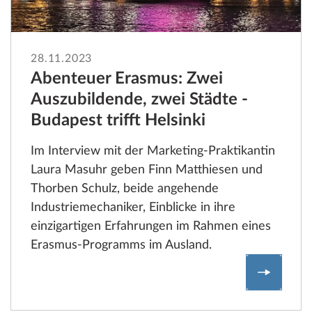
28.11.2023
Abenteuer Erasmus: Zwei
Auszubildende, zwei Städte -
Budapest trifft Helsinki
Im Interview mit der Marketing-Praktikantin
Laura Masuhr geben Finn Matthiesen und
Thorben Schulz, beide angehende
Industriemechaniker, Einblicke in ihre
einzigartigen Erfahrungen im Rahmen eines
Erasmus-Programms im Ausland.
Abenteue