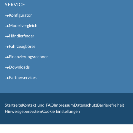
SERVICE
Konfigurator
Modellvergleich
Händlerfinder
Fahrzeugbörse
Finanzierungsrechner
Downloads
Partnerservices
Startseite
Kontakt und FAQ
Impressum
Datenschutz
Barrierefreiheit
Hinweisgebersystem
Cookie Einstellungen