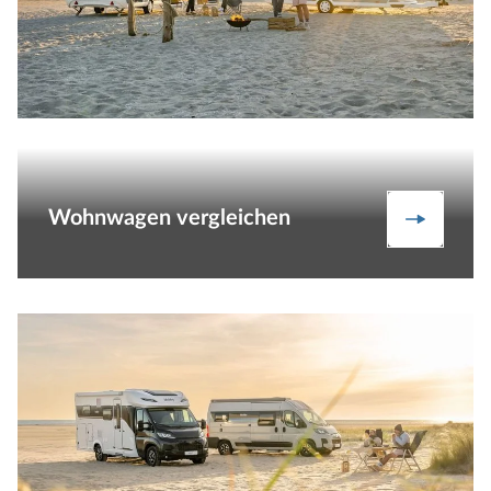
Wohnwagen vergleichen
zum Verg