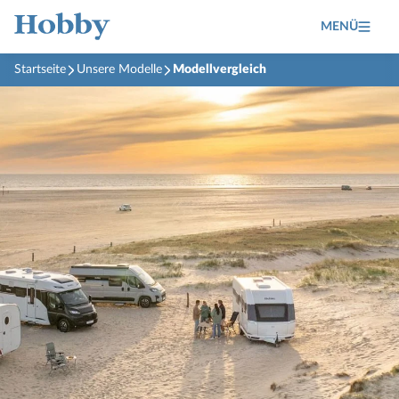
MENÜ
Startseite
Unsere Modelle
Modellvergleich