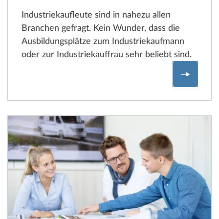
Industriekaufleute sind in nahezu allen
Branchen gefragt. Kein Wunder, dass die
Ausbildungsplätze zum Industriekaufmann
oder zur Industriekauffrau sehr beliebt sind.
Die smar