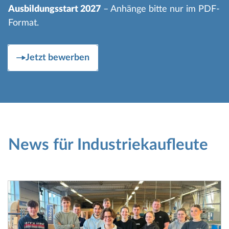
Ausbildungsstart 2027
– Anhänge bitte nur im PDF-
Format.
Jetzt bewerben
News für Industriekaufleute