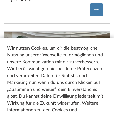
Die Zuku
Wir nutzen Cookies, um dir die bestmögliche
Nutzung unserer Webseite zu ermöglichen und
unsere Kommunikation mit dir zu verbessern.
Wir berücksichtigen hierbei deine Präferenzen
und verarbeiten Daten für Statistik und
Marketing nur, wenn du uns durch Klicken auf
„Zustimmen und weiter“ dein Einverständnis
gibst. Du kannst deine Einwilligung jederzeit mit
14.03.2024
Wirkung für die Zukunft widerrufen. Weitere
Karrierewege bei Hobby: Zwei
Informationen zu den Cookies und