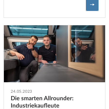
Industri
24.05.2023
Die smarten Allrounder:
Industriekaufleute