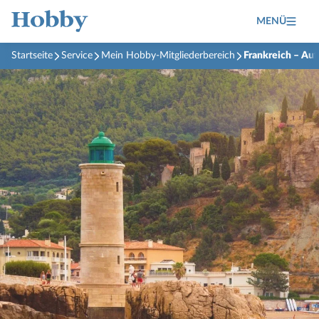
MENÜ
Startseite
Service
Mein Hobby-Mitgliederbereich
Frankreich – Au