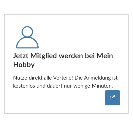
Jetzt Mitglied werden bei Mein
Hobby
Nutze direkt alle Vorteile! Die Anmeldung ist
kostenlos und dauert nur wenige Minuten.
Jetzt Mi