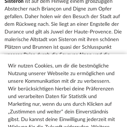
Sisteron
ist auf dem Hinweg einem großzügigen
Abstecher nach Briançon und Digne zum Opfer
gefallen. Daher holen wir den Besuch der Stadt auf
dem Rückweg nach. Sie liegt an einer Engstelle der
Durance und gilt als Juwel der Haute-Provence. Die
malerische Altstadt von Sisteron mit ihren schönen
Plätzen und Brunnen ist quasi der Schlusspunkt
unserer Reise durch die Savoyer Alpen und die
östliche Provence. Eine Tour, die für einen
Wir nutzen Cookies, um dir die bestmögliche
kompakten Kastenwagen wie dem Hobby
Nutzung unserer Webseite zu ermöglichen und
VANTANA wie gemacht ist!
unsere Kommunikation mit dir zu verbessern.
Wir berücksichtigen hierbei deine Präferenzen
und verarbeiten Daten für Statistik und
1 / 5
Marketing nur, wenn du uns durch Klicken auf
„Zustimmen und weiter“ dein Einverständnis
gibst. Du kannst deine Einwilligung jederzeit mit