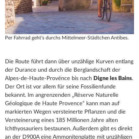
Per Fahrrad geht's durchs Mittelmeer-Städtchen Antibes.
Die Route führt dann über unzählige Kurven entlang
der Durance und durch die Berglandschaft der
Alpes-de-Haute-Provénce bis nach
Digne les Bains
.
Der Ort ist vor allem für seine Fossilienfunde
bekannt. Im angrenzenden „Réserve Naturelle
Géologique de Haute Provence“ kann man auf
markierten Wegen versteinerte Pflanzen und die
Versteinerung eines 185 Millionen Jahre alten
Ichthyosauriers bestaunen. Außerdem gibt es direkt
an der D900A eine Ammonitenplatte mit unzähligen