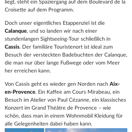
liegt, steht ein Spaziergang auf dem Boulevard de la
Croisette auf dem Programm.
Doch unser eigentliches Etappenziel ist die
Calanque
, und so landen wir nach einer
stundenlangen Sightseeing-Tour schließlich in
Cassis
. Der familiäre Touristenort ist ideal zum
Besuch der versteckten Badebuchten der Calanque,
die man nur über lange Fußwege oder vom Meer
her erreichen kann.
Von Cassis geht es wieder gen Norden nach
Aix-
en-Provence
. Ein Kaffee am Cours Mirabeau, ein
Besuch im Atelier von Paul Cézanne, ein klassisches
Konzert im Grand Théâtre de Provence – wie
schön, dass man in einem Wohnmobil Kleidung für
alle Gelegenheiten dabei haben kann.