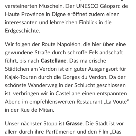
versteinerten Muscheln. Der UNESCO Géoparc de
Haute Provénce in Digne eröffnet zudem einen
interessanten und lehrreichen Einblick in die
Erdgeschichte.
Wir folgen der Route Napoléon, die hier über eine
gewundene Straße durch schroffe Felslandschaft
führt, bis nach
Castellane
. Das malerische
Städtchen am Verdon ist ein guter Ausgangsort für
Kajak-Touren durch die Gorges du Verdon. Da der
schönste Wanderweg in der Schlucht geschlossen
ist, verbringen wir in Castellane einen entspannten
Abend im empfehlenswerten Restaurant „La Voute“
in der Rue de Mitan.
Unser nächster Stopp ist
Grasse
. Die Stadt ist vor
allem durch ihre Parfümerien und den Film „Das