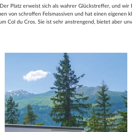
er Platz erweist sich als wahrer Glückstreffer, und wir b
ben von schroffen Felsmassiven und hat einen eigenen k
m Col du Cros. Sie ist sehr anstrengend, bietet aber unv