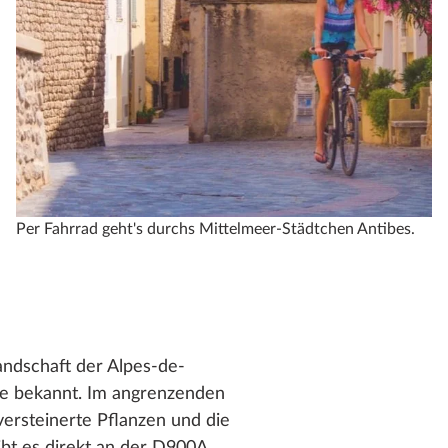
Per Fahrrad geht's durchs Mittelmeer-Städtchen Antibes.
andschaft der Alpes-de-
unde bekannt. Im angrenzenden
ersteinerte Pflanzen und die