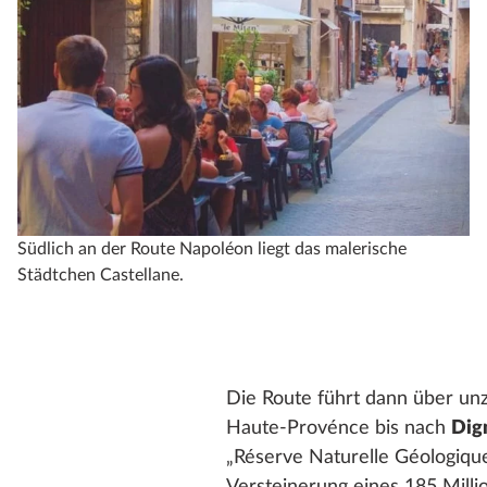
Südlich an der Route Napoléon liegt das malerische
Städtchen Castellane.
Die Route führt dann über un
Haute-Provénce bis nach
Dig
„Réserve Naturelle Géologiqu