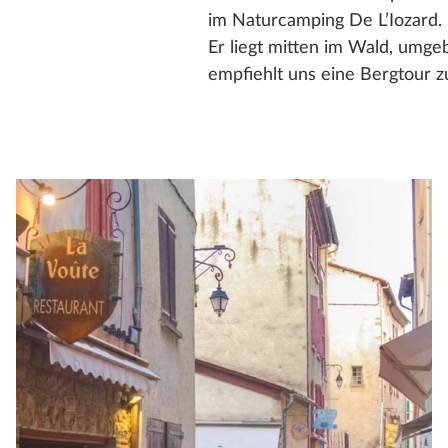
im Naturcamping De L’Iozard. D
Er liegt mitten im Wald, umge
empfiehlt uns eine Bergtour zu