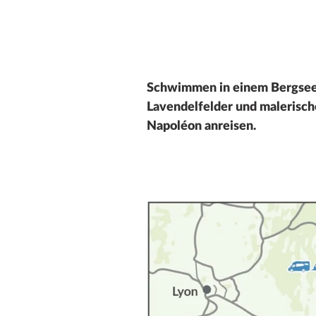
Schwimmen in einem Bergsee.
Lavendelfelder und malerische
Napoléon anreisen.