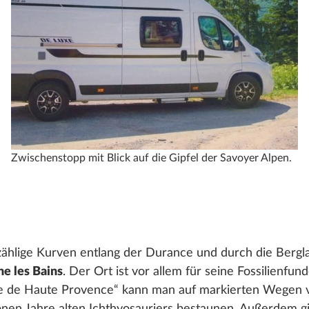
Zwischenstopp mit Blick auf die Gipfel der Savoyer Alpen.
zählige Kurven entlang der Durance und durch die Bergl
ne les Bains
. Der Ort ist vor allem für seine Fossilienf
e de Haute Provence“ kann man auf markierten Wegen v