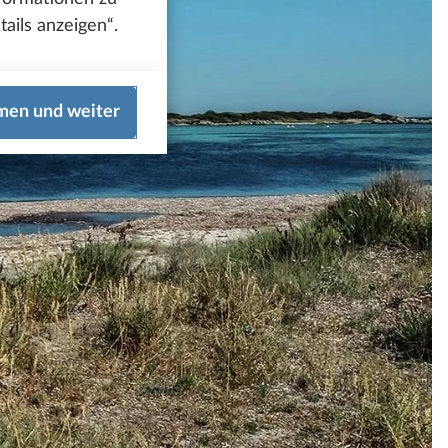
ails anzeigen“.
men und weiter