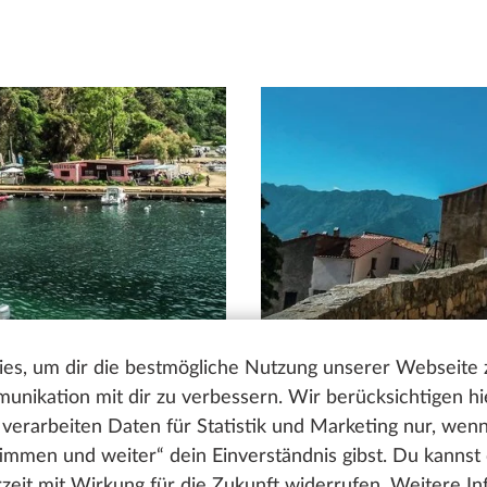
es, um dir die bestmögliche Nutzung unserer Webseite
nikation mit dir zu verbessern. Wir berücksichtigen hi
verarbeiten Daten für Statistik und Marketing nur, wen
timmen und weiter“ dein Einverständnis gibst. Du kannst
erzeit mit Wirkung für die Zukunft widerrufen. Weitere I