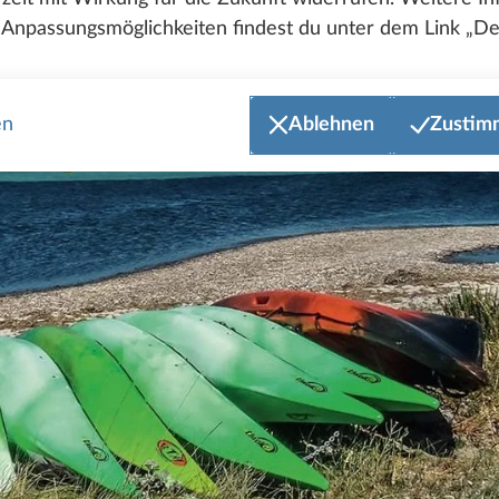
Anpassungsmöglichkeiten findest du unter dem Link „Det
en
Ablehnen
Zustim