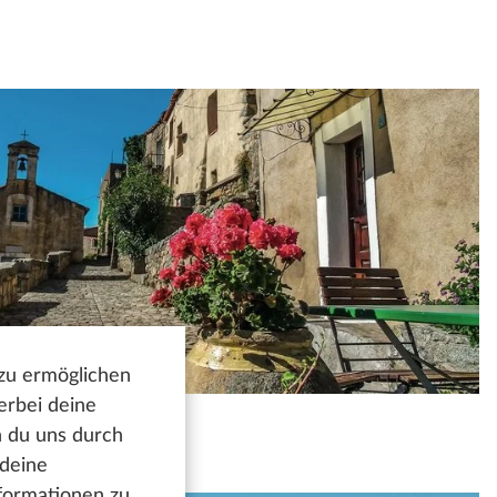
 zu ermöglichen
erbei deine
n du uns durch
 deine
nformationen zu