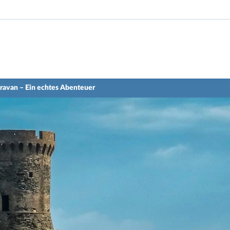
aravan – Ein echtes Abenteuer