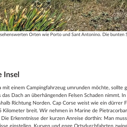
d sehenswerten Orten wie Porto und Sant Antonino. Die bunten 
 Insel
 mit einem Campingfahrzeug umrunden möchte, sollte g
s das Dach an überhängenden Felsen Schaden nimmt. In 
lb Richtung Norden. Cap Corse weist wie ein dürrer Fi
 Kilometer breit. Wir nehmen in Marine de Pietracorbar
 Die Erkenntnisse der kurzen Anreise dorthin: Man muss 
sse einstellen. Kurven und enge Ortsdurchfahrten zwing