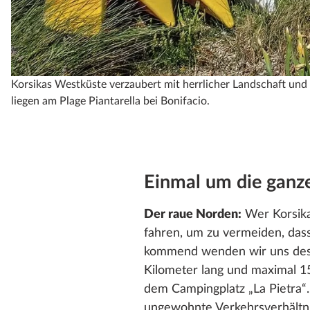
Korsikas Westküste verzaubert mit herrlicher Landschaft un
liegen am Plage Piantarella bei Bonifacio.
Einmal um die ganze
Der raue Norden:
Wer Korsika
fahren, um zu vermeiden, das
kommend wenden wir uns desha
Kilometer lang und maximal 15
dem Campingplatz „La Pietra“.
ungewohnte Verkehrsverhältni