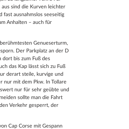
us sind die Kurven leichter
 fast ausnahmslos seeseitig
um Anhalten – auch für
l berühmtesten Genueserturm,
sporn. Der Parkplatz an der D
 dort bis zum Fuß des
uch das Kap lässt sich zu Fuß
 derart steile, kurvige und
r nur mit dem Pkw. In Tollare
enswert nur für sehr geübte und
meiden sollte man die Fahrt
 den Verkehr gesperrt, der
 von Cap Corse mit Gespann