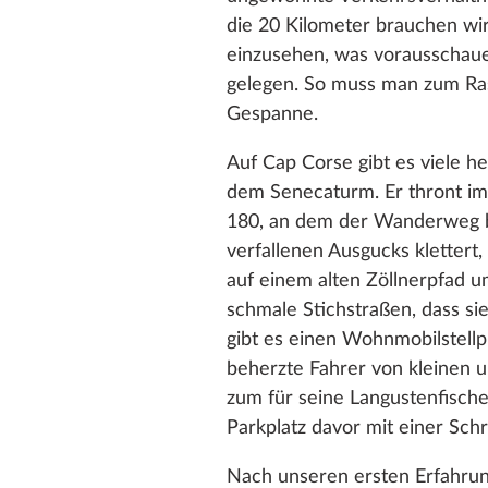
die 20 Kilometer brauchen wi
einzusehen, was vorausschaue
gelegen. So muss man zum Rast
Gespanne.
Auf Cap Corse gibt es viele 
dem Senecaturm. Er thront im
180, an dem der Wanderweg be
verfallenen Ausgucks klettert,
auf einem alten Zöllnerpfad u
schmale Stichstraßen, dass si
gibt es einen Wohnmobilstellpl
beherzte Fahrer von kleinen 
zum für seine Langustenfische
Parkplatz davor mit einer Sc
Nach unseren ersten Erfahrun