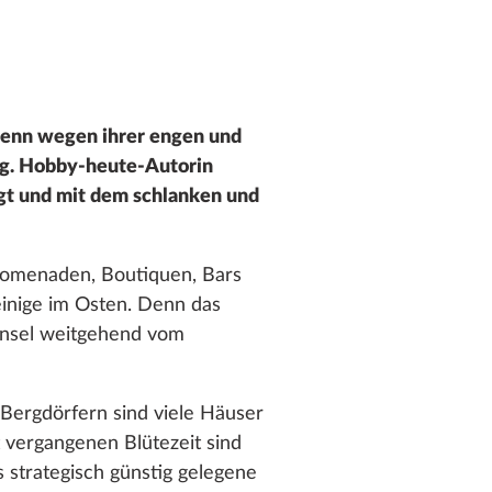
Denn wegen ihrer engen und
ung. Hobby-heute-Autorin
gt und mit dem schlanken und
 Promenaden, Boutiquen, Bars
 einige im Osten. Denn das
 Insel weitgehend vom
 Bergdörfern sind viele Häuser
t vergangenen Blütezeit sind
 strategisch günstig gelegene