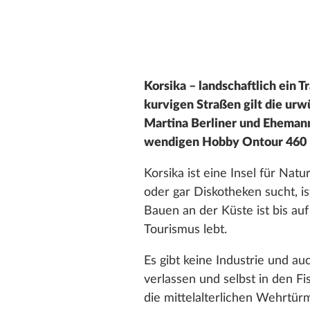
Korsika – landschaftlich ein
kurvigen Straßen gilt die ur
Martina Berliner und Eheman
wendigen Hobby Ontour 460 H
Korsika ist eine Insel für Na
oder gar Diskotheken sucht, i
Bauen an der Küste ist bis a
Tourismus lebt.
Es gibt keine Industrie und a
verlassen und selbst in den Fi
die mittelalterlichen Wehrtü