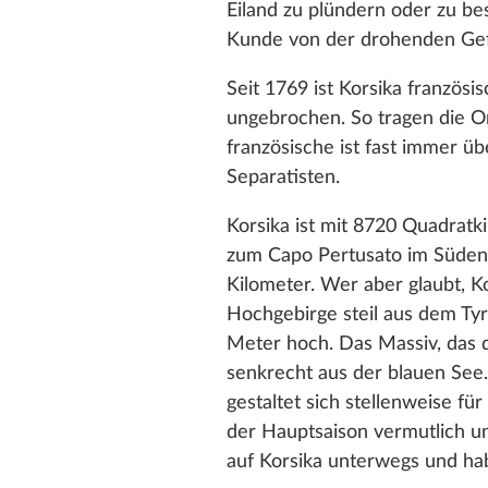
Eiland zu plündern oder zu b
Kunde von der drohenden Gefa
Seit 1769 ist Korsika französi
ungebrochen. So tragen die O
französische ist fast immer üb
Separatisten.
Korsika ist mit 8720 Quadratk
zum Capo Pertusato im Süden e
Kilometer. Wer aber glaubt, Kor
Hochgebirge steil aus dem Ty
Meter hoch. Das Massiv, das d
senkrecht aus der blauen See.
gestaltet sich stellenweise 
der Hauptsaison vermutlich u
auf Korsika unterwegs und ha