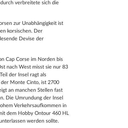
urch verbreitete sich die
orsen zur Unabhängigkeit ist
en korsischen. Der
u lesende Devise der
Von Cap Corse im Norden bis
Ost nach West misst sie nur 83
il der Insel ragt als
der Monte Cinto, ist 2700
eigt an manchen Stellen fast
en. Die Umrundung der Insel
ei hohem Verkehrsaufkommen in
g mit dem Hobby Ontour 460 HL
unterlassen werden sollte.