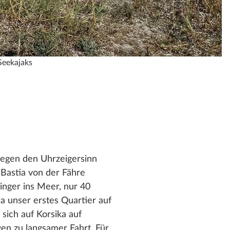
Seekajaks
egen den Uhrzeigersinn
Bastia von der Fähre
nger ins Meer, nur 40
a unser erstes Quartier auf
sich auf Korsika auf
en zu langsamer Fahrt. Für