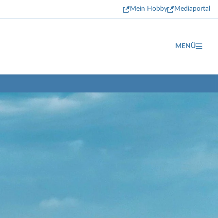
Mein Hobby
Mediaportal
MENÜ