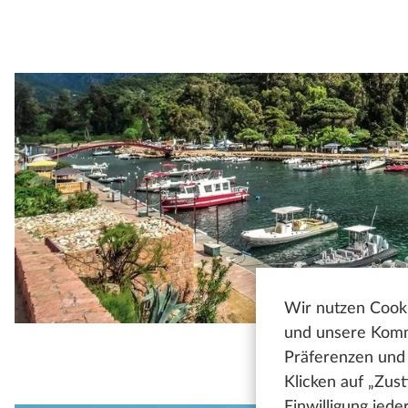
Wir nutzen Cooki
und unsere Kommu
Präferenzen und 
Klicken auf „Zus
Einwilligung jed