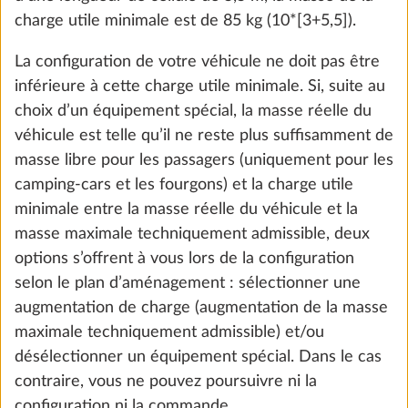
charge utile minimale est de 85 kg (10*[3+5,5]).
La configuration de votre véhicule ne doit pas être
inférieure à cette charge utile minimale. Si, suite au
choix d’un équipement spécial, la masse réelle du
véhicule est telle qu’il ne reste plus suffisamment de
masse libre pour les passagers (uniquement pour les
camping-cars et les fourgons) et la charge utile
minimale entre la masse réelle du véhicule et la
Cor
masse maximale techniquement admissible, deux
DE SÉRIE
options s’offrent à vous lors de la configuration
selon le plan d’aménagement : sélectionner une
augmentation de charge (augmentation de la masse
maximale techniquement admissible) et/ou
désélectionner un équipement spécial. Dans le cas
Kos
0,0 kg
contraire, vous ne pouvez poursuivre ni la
329 €
configuration ni la commande.