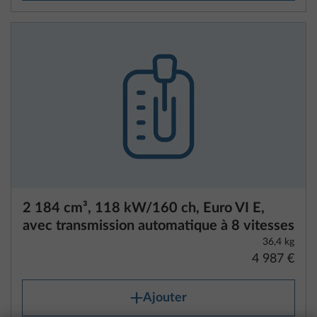
2 184 cm³, 118 kW/160 ch, Euro VI E,
avec transmission automatique à 8 vitesses
36,4 kg
4 987 €
Ajouter