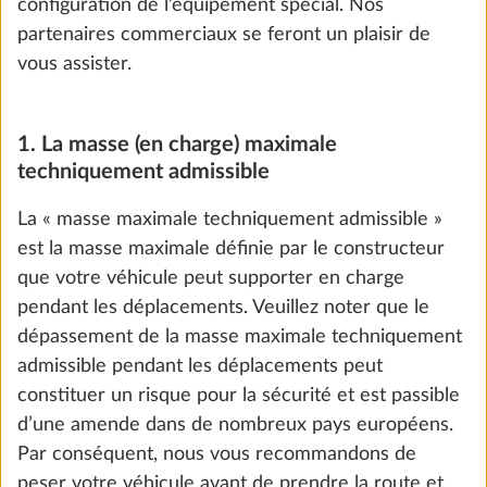
configuration de l’équipement spécial. Nos
partenaires commerciaux se feront un plaisir de
Ajouter
vous assister.
1. La masse (en charge) maximale
techniquement admissible
La « masse maximale techniquement admissible »
est la masse maximale définie par le constructeur
que votre véhicule peut supporter en charge
pendant les déplacements. Veuillez noter que le
dépassement de la masse maximale techniquement
admissible pendant les déplacements peut
constituer un risque pour la sécurité et est passible
Réduction de charge à 4 250 kg
d’une amende dans de nombreux pays européens.
0,0 kg
309 €
Par conséquent, nous vous recommandons de
peser votre véhicule avant de prendre la route et