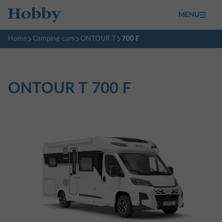
MENU
Home
Camping-cars
ONTOUR T
700 F
ONTOUR T
700 F