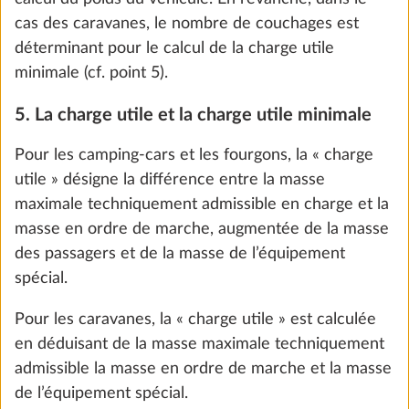
cas des caravanes, le nombre de couchages est
déterminant pour le calcul de la charge utile
minimale (cf. point 5).
5. La charge utile et la charge utile minimale
Pour les camping-cars et les fourgons, la « charge
utile » désigne la différence entre la masse
maximale techniquement admissible en charge et la
Baies ouvrantes, à double vitrage et
Plus d
masse en ordre de marche, augmentée de la masse
teintées
des passagers et de la masse de l’équipement
DE SÉRIE
spécial.
Pour les caravanes, la « charge utile » est calculée
en déduisant de la masse maximale techniquement
admissible la masse en ordre de marche et la masse
de l’équipement spécial.