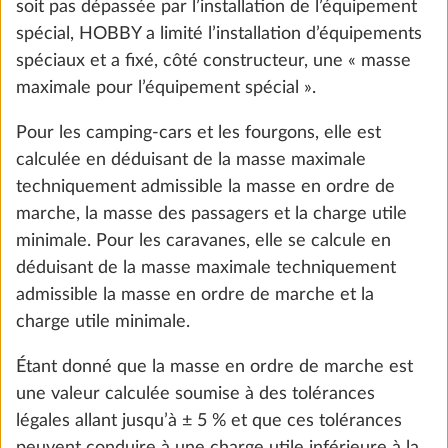
soit pas dépassée par l’installation de l’équipement
Moquette amovible
Plus d
spécial, HOBBY a limité l’installation d’équipements
10,0 kg
spéciaux et a fixé, côté constructeur, une « masse
407 €
maximale pour l’équipement spécial ».
Ajouter
Pour les camping-cars et les fourgons, elle est
calculée en déduisant de la masse maximale
techniquement admissible la masse en ordre de
marche, la masse des passagers et la charge utile
minimale. Pour les caravanes, elle se calcule en
déduisant de la masse maximale techniquement
admissible la masse en ordre de marche et la
charge utile minimale.
Étant donné que la masse en ordre de marche est
une valeur calculée soumise à des tolérances
légales allant jusqu’à ± 5 % et que ces tolérances