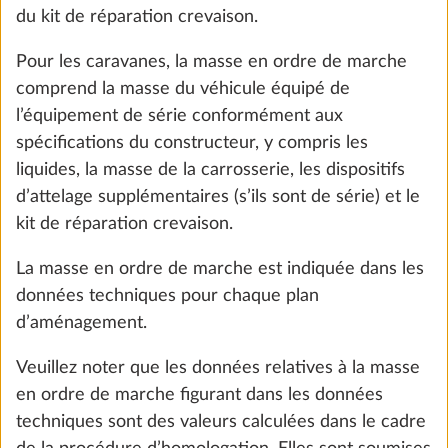
du kit de réparation crevaison.
Ajouter
Pour les caravanes, la masse en ordre de marche
comprend la masse du véhicule équipé de
l’équipement de série conformément aux
spécifications du constructeur, y compris les
liquides, la masse de la carrosserie, les dispositifs
d’attelage supplémentaires (s’ils sont de série) et le
kit de réparation crevaison.
La masse en ordre de marche est indiquée dans les
données techniques pour chaque plan
d’aménagement.
Réduction à deux sièges approuvés
2
0,0 kg
Veuillez noter que les données relatives à la masse
0 €
en ordre de marche figurant dans les données
techniques sont des valeurs calculées dans le cadre
Ajouter