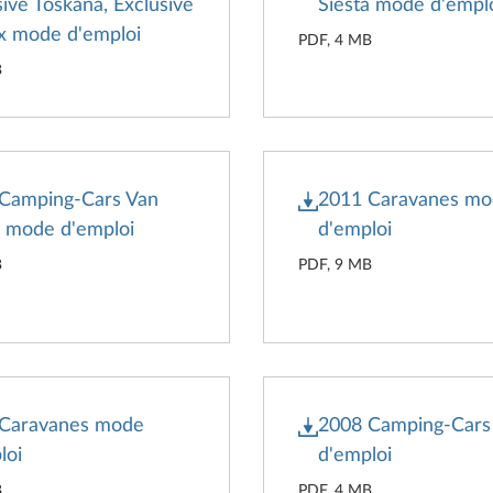
sive Toskana, Exclusive
Siesta mode d'empl
x mode d'emploi
PDF, 4 MB
B
Camping-Cars Van
2011 Caravanes m
a mode d'emploi
d'emploi
B
PDF, 9 MB
 Caravanes mode
2008 Camping-Car
loi
d'emploi
B
PDF, 4 MB