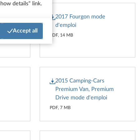
how details" link.
ode
2017 Fourgon mode
d'emploi
Accept all
PDF, 14 MB
e
2015 Camping-Cars
Premium Van, Premium
Drive mode d'emploi
PDF, 7 MB