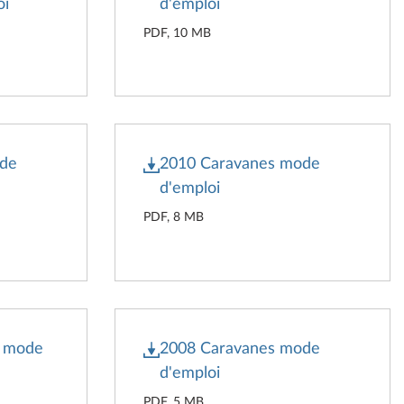
oi
d'emploi
PDF, 10 MB
ode
2010 Caravanes mode
d'emploi
PDF, 8 MB
s mode
2008 Caravanes mode
d'emploi
PDF, 5 MB