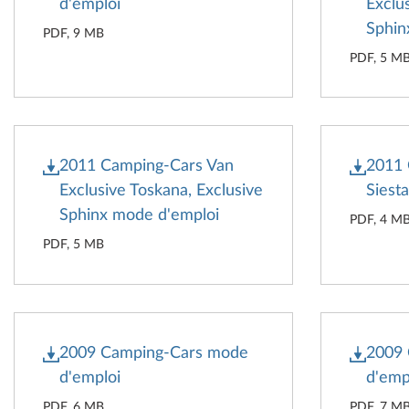
d'emploi
Exclu
Sphin
PDF, 9 MB
PDF, 5 M
2011 Camping-Cars Van
2011 
Exclusive Toskana, Exclusive
Siest
Sphinx mode d'emploi
PDF, 4 M
PDF, 5 MB
2009 Camping-Cars mode
2009
d'emploi
d'emp
PDF, 6 MB
PDF, 7 M