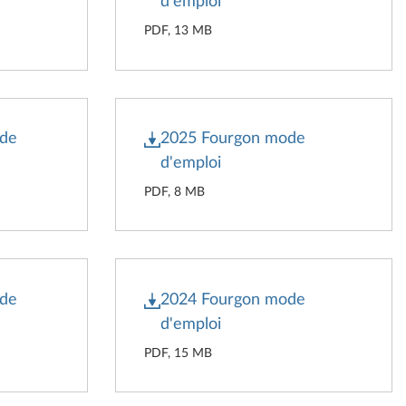
d'emploi
PDF, 13 MB
ode
2025 Fourgon mode
d'emploi
PDF, 8 MB
ode
2024 Fourgon mode
d'emploi
PDF, 15 MB