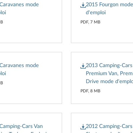
 Caravanes mode
2015 Fourgon mod
loi
d'emploi
MB
PDF, 7 MB
 Caravanes mode
2013 Camping-Cars
loi
Premium Van, Pre
Drive mode d'emplo
MB
PDF, 8 MB
Camping-Cars Van
2012 Camping-Cars