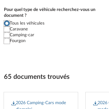
Pour quel type de véhicule recherchez-vous un
document ?
Tous les véhicules
Caravane
Camping-car
Fourgon
65 documents trouvés
2026 Camping-Cars mode
2026