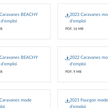
 Caravanes BEACHY
2023 Caravanes m
d'emploi
d'emploi
MB
PDF, 16 MB
 Caravanes BEACHY
2022 Caravanes m
d'emploi
d'emploi
MB
PDF, 9 MB
 Caravanes mode
2021 Fourgon mod
loi
d'emploi