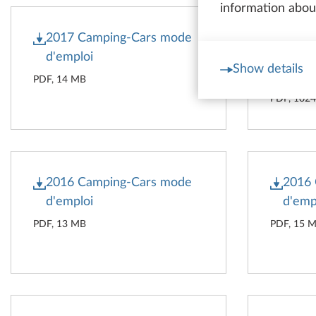
information about
2017 Camping-Cars mode
2017 
d'emploi
Hobb
Show details
d'emp
PDF, 14 MB
PDF, 102
2016 Camping-Cars mode
2016
d'emploi
d'emp
PDF, 13 MB
PDF, 15 