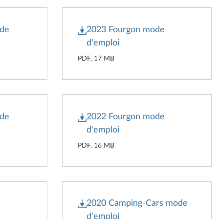
ode
2023 Fourgon mode
d'emploi
PDF, 17 MB
ode
2022 Fourgon mode
d'emploi
PDF, 16 MB
e
2020 Camping-Cars mode
d'emploi