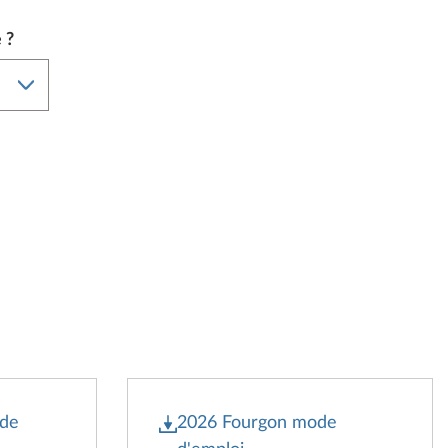
 ?
ode
2026 Fourgon mode