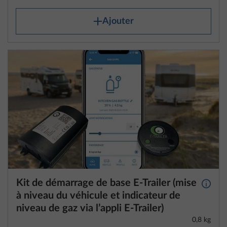
Ajouter
Kit de démarrage de base E-Trailer (mise
Plus d
à niveau du véhicule et indicateur de
niveau de gaz via l’appli E-Trailer)
0,8 kg