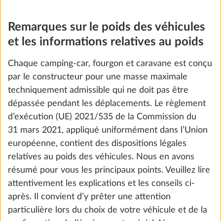
Remarques sur le poids des véhicules
Ajouter
et les informations relatives au poids
Chaque camping-car, fourgon et caravane est conçu
par le constructeur pour une masse maximale
techniquement admissible qui ne doit pas être
dépassée pendant les déplacements. Le règlement
d’exécution (UE) 2021/535 de la Commission du
31 mars 2021, appliqué uniformément dans l’Union
européenne, contient des dispositions légales
relatives au poids des véhicules. Nous en avons
résumé pour vous les principaux points. Veuillez lire
attentivement les explications et les conseils ci-
Système de stabilisation KNOTT ETS
Plus d
Plus
après. Il convient d’y prêter une attention
5,7 kg
particulière lors du choix de votre véhicule et de la
1 138 €