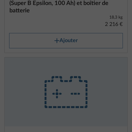
(Super B Epsilon, 100 Ah) et boîtier de
batterie
18,3 kg
2 216 €
Ajouter