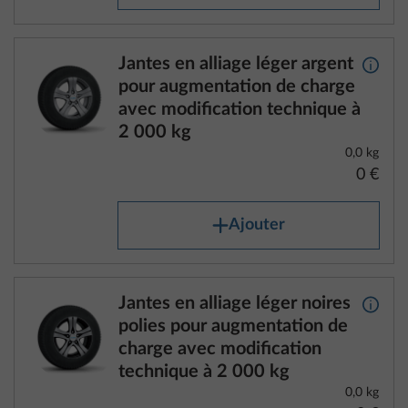
Jantes en alliage léger argent
Plus d
pour augmentation de charge
avec modification technique à
2 000 kg
0,0 kg
0 €
Ajouter
Jantes en alliage léger noires
Plus d
polies pour augmentation de
charge avec modification
technique à 2 000 kg
0,0 kg