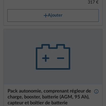
317 €
Ajouter
Pack autonomie, comprenant régleur de
Plus d
charge, booster, batterie (AGM, 95 Ah),
capteur et boîtier de batterie