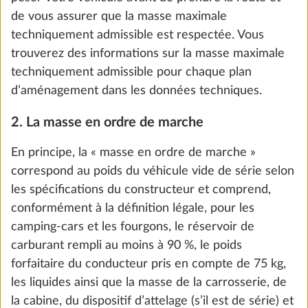
de vous assurer que la masse maximale
techniquement admissible est respectée. Vous
Ajouter
trouverez des informations sur la masse maximale
techniquement admissible pour chaque plan
d’aménagement dans les données techniques.
2. La masse en ordre de marche
En principe, la « masse en ordre de marche »
correspond au poids du véhicule vide de série selon
les spécifications du constructeur et comprend,
conformément à la définition légale, pour les
camping-cars et les fourgons, le réservoir de
carburant rempli au moins à 90 %, le poids
Augmentation de la MMTA à 1.800 kg
forfaitaire du conducteur pris en compte de 75 kg,
sans modification technique
les liquides ainsi que la masse de la carrosserie, de
0,0 kg
la cabine, du dispositif d’attelage (s’il est de série) et
0 €