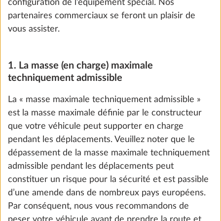
configuration de l’équipement spécial. Nos
partenaires commerciaux se feront un plaisir de
Ajouter
vous assister.
1. La masse (en charge) maximale
techniquement admissible
La « masse maximale techniquement admissible »
est la masse maximale définie par le constructeur
que votre véhicule peut supporter en charge
pendant les déplacements. Veuillez noter que le
dépassement de la masse maximale techniquement
admissible pendant les déplacements peut
constituer un risque pour la sécurité et est passible
Augmentation de la MMTA à 1.750 kg
d’une amende dans de nombreux pays européens.
sans modification technique
Par conséquent, nous vous recommandons de
0,0 kg
peser votre véhicule avant de prendre la route et
0 €