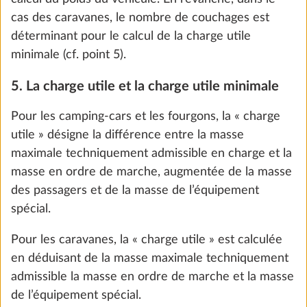
ÉTAPE 4 SUR 8
cas des caravanes, le nombre de couchages est
Mobilier
déterminant pour le calcul de la charge utile
minimale (cf. point 5).
5. La charge utile et la charge utile minimale
Pour les camping-cars et les fourgons, la « charge
utile » désigne la différence entre la masse
maximale techniquement admissible en charge et la
masse en ordre de marche, augmentée de la masse
des passagers et de la masse de l’équipement
spécial.
Moquette amovible
Pour les caravanes, la « charge utile » est calculée
Plus d
en déduisant de la masse maximale techniquement
10,0 kg
397 €
admissible la masse en ordre de marche et la masse
de l’équipement spécial.