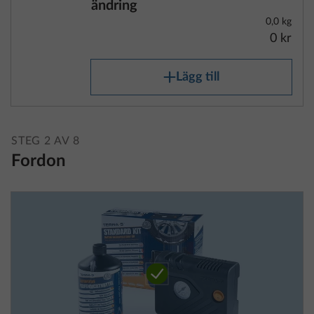
ändring
0,0 kg
0 kr
Lägg till
STEG 2 AV 8
Fordon