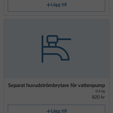
Lägg till
Separat huvudströmbrytare för vattenpump
0,4 kg
820 kr
Lägg till