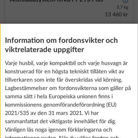
5,7 kg
13 460 kr
Lägg till
Information om fordonsvikter och
viktrelaterade uppgifter
Varje husbil, varje kompaktbil och varje husvagn är
konstruerad för en högsta tekniskt tillåten vikt av
tillverkaren som inte får överskridas vid körning.
Lagbestämmelser om fordonsvikterna som gäller på
samma sätt i hela Europeiska unionen finns i
kommissionens genomförandeförordning (EU)
2021/535 av den 31 mars 2021. Vi har
sammanfattat det viktigaste innehållet för dig.
Ökning av lastkapaciteten till totalvikt
Vänligen läs noga igenom förklaringarna och
1.750 kg, utan tekniska ändringar