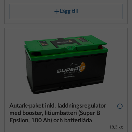
Lägg till
Autark-paket inkl. laddningsregulator
Mer i
med booster, litiumbatteri (Super B
Epsilon, 100 Ah) och batterilåda
18,3 kg