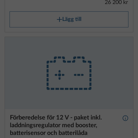
26 200 kr
Lägg till
Förberedelse för 12 V - paket inkl.
Mer i
laddningsregulator med booster,
batterisensor och batterilåda