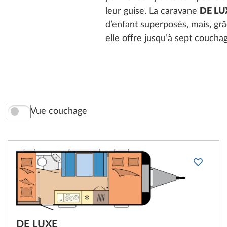
leur guise. La caravane
DE LU
d’enfant superposés, mais, grâc
elle offre jusqu’à sept coucha
Vue couchage
DE LUXE