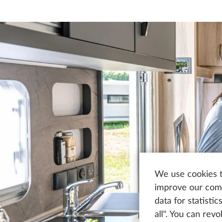
We use cookies t
improve our comm
data for statisti
all". You can rev