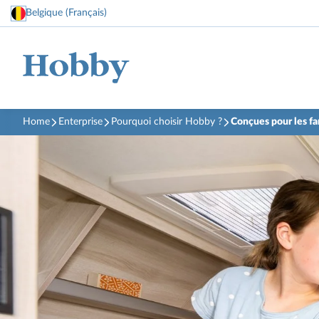
Belgique (Français)
Home
Enterprise
Pourquoi choisir Hobby ?
Conçues pour les fa