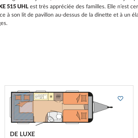
XE 515 UHL
est très appréciée des familles. Elle n’est ce
e à son lit de pavillon au-dessus de la dînette et à un él
ges.
DE LUXE