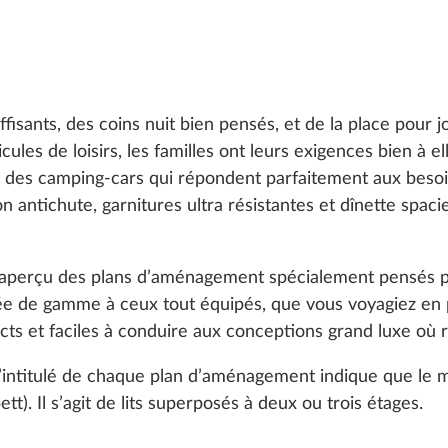
sants, des coins nuit bien pensés, et de la place pour j
ules de loisirs, les familles ont leurs exigences bien à e
des camping-cars qui répondent parfaitement aux besoins
on antichute, garnitures ultra résistantes et dînette sp
 aperçu des plans d’aménagement spécialement pensés pou
ée de gamme à ceux tout équipés, que vous voyagiez en 
s et faciles à conduire aux conceptions grand luxe où ri
s l’intitulé de chaque plan d’aménagement indique que le 
tt). Il s’agit de lits superposés à deux ou trois étages.