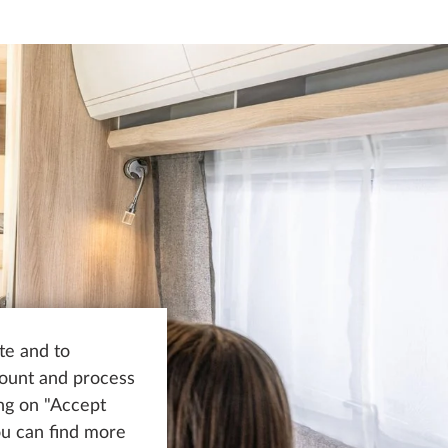
te and to
count and process
ing on "Accept
You can find more