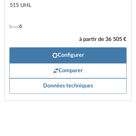
515 UHL
6
à partir de 36 505 €
Configurer
Comparer
Données techniques