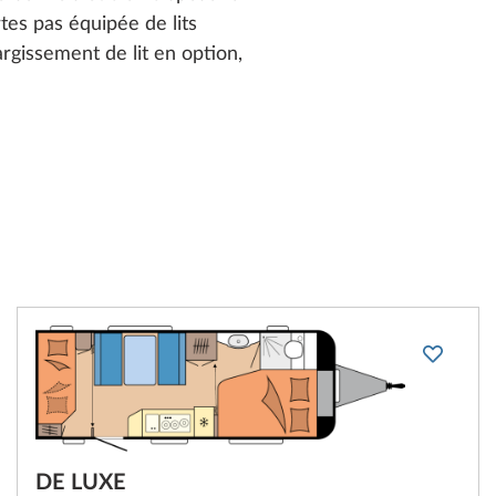
rtes pas équipée de lits
argissement de lit en option,
DE LUXE