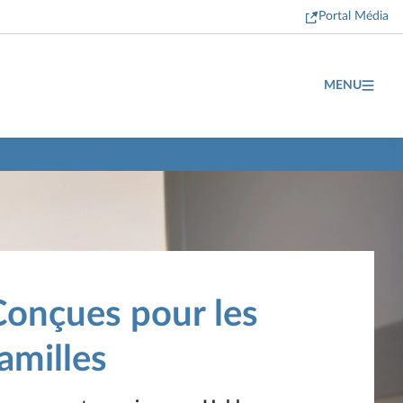
Portal Média
MENU
Conçues pour les
amilles