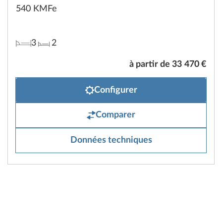
540 KMFe
3
2
à partir de 33 470 €
Configurer
Comparer
Données techniques