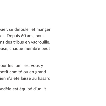
ouer, se défouler et manger
lles. Depuis 60 ans, nous
 des tribus en vadrouille.
acieuse, chaque membre peut
r les familles. Vous y
petit comité ou en grand
en n’a été laissé au hasard.
modèle est équipé d’un lit