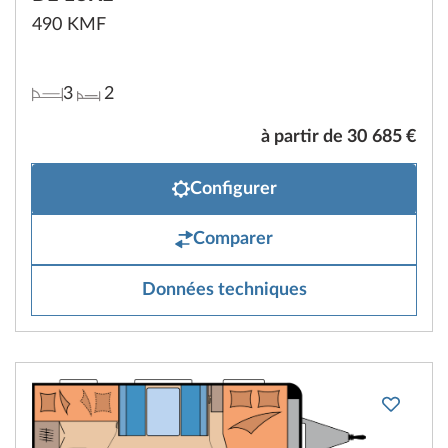
490 KMF
3
2
à partir de 30 685 €
Configurer
Comparer
Données techniques