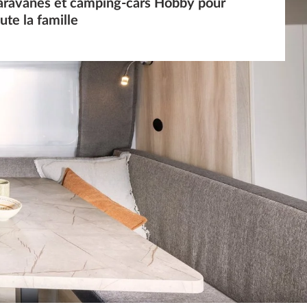
aravanes et camping-cars Hobby pour
ute la famille