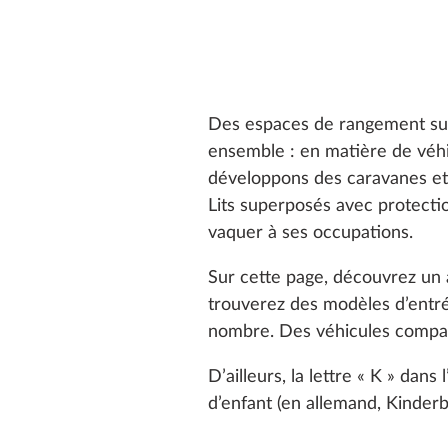
Des espaces de rangement suffi
ensemble : en matière de véhic
développons des caravanes et 
Lits superposés avec protecti
vaquer à ses occupations.
Sur cette page, découvrez un
trouverez des modèles d’entr
nombre. Des véhicules compact
D’ailleurs, la lettre « K » dan
d’enfant (en allemand, Kinderbe