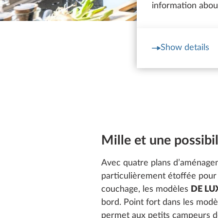
information about
Show details
Mille et une possibil
Avec quatre plans d’aménagem
particulièrement étoffée pour l
couchage, les modèles
DE LU
bord. Point fort dans les mod
permet aux petits campeurs de