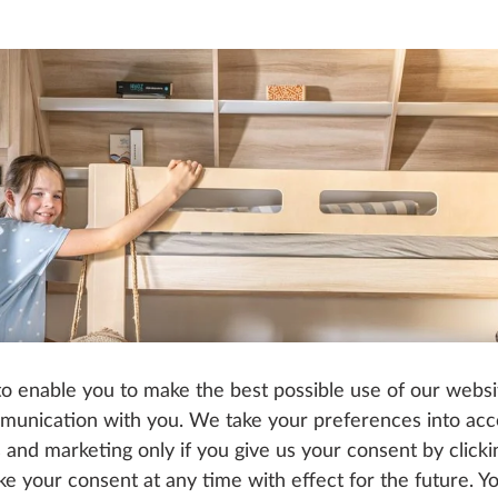
o enable you to make the best possible use of our websi
unication with you. We take your preferences into ac
cs and marketing only if you give us your consent by click
oke your consent at any time with effect for the future. 