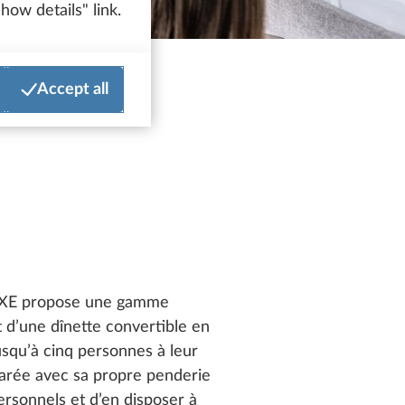
how details" link.
Accept all
 LUXE propose une gamme
et d’une dînette convertible en
usqu’à cinq personnes à leur
parée avec sa propre penderie
ersonnels et d’en disposer à