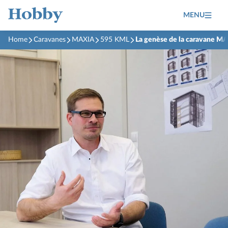
MENU
Home
Caravanes
MAXIA
595 KML
La genèse de la caravane M