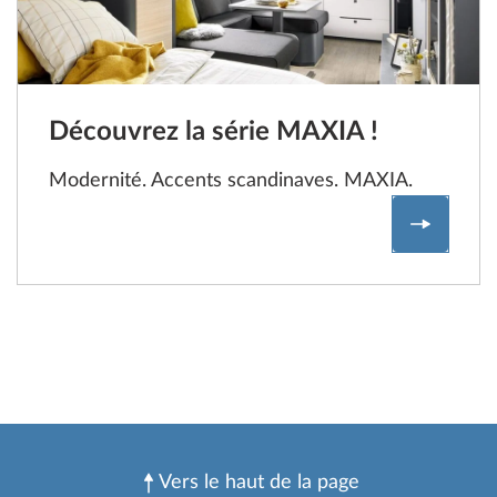
Découvrez la série MAXIA !
Modernité. Accents scandinaves. MAXIA.
Découvre
Vers le haut de la page