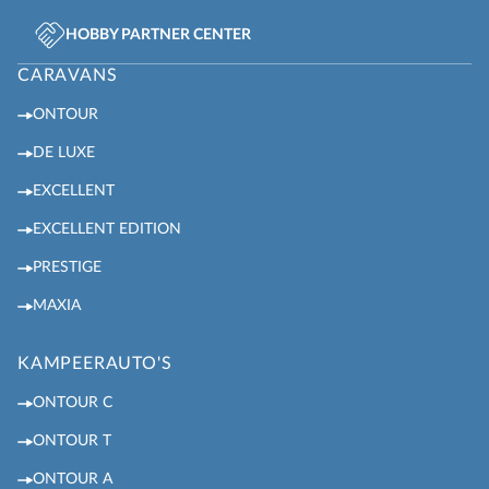
HOBBY PARTNER CENTER
CARAVANS
ONTOUR
DE LUXE
EXCELLENT
EXCELLENT EDITION
PRESTIGE
MAXIA
KAMPEERAUTO'S
ONTOUR C
ONTOUR T
ONTOUR A