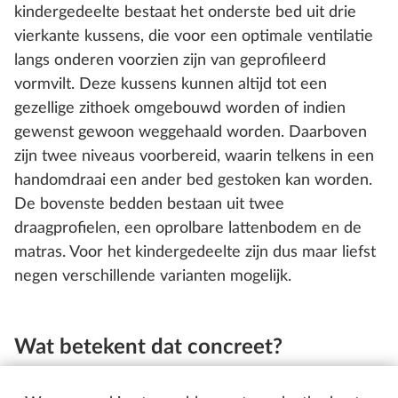
kindergedeelte bestaat het onderste bed uit drie
vierkante kussens, die voor een optimale ventilatie
langs onderen voorzien zijn van geprofileerd
vormvilt. Deze kussens kunnen altijd tot een
gezellige zithoek omgebouwd worden of indien
gewenst gewoon weggehaald worden. Daarboven
zijn twee niveaus voorbereid, waarin telkens in een
handomdraai een ander bed gestoken kan worden.
De bovenste bedden bestaan uit twee
draagprofielen, een oprolbare lattenbodem en de
matras. Voor het kindergedeelte zijn dus maar liefst
negen verschillende varianten mogelijk.
Wat betekent dat concreet?
In principe kan ik voor elke vakantie beslissen hoe