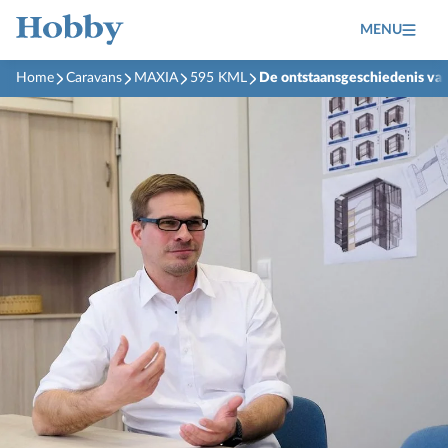
MENU
Home
Caravans
MAXIA
595 KML
De ontstaansgeschiedenis v