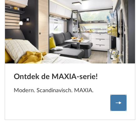
Ontdek de MAXIA-serie!
Modern. Scandinavisch. MAXIA.
Ontdek 